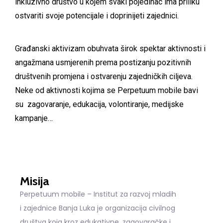
inkluzivno društvo u kojem svaki pojedinac ima priliku
ostvariti svoje potencijale i doprinijeti zajednici.
Građanski aktivizam obuhvata širok spektar aktivnosti i
angažmana usmjerenih prema postizanju pozitivnih
društvenih promjena i ostvarenju zajedničkih ciljeva.
Neke od aktivnosti kojima se Perpetuum mobile bavi
su zagovaranje, edukacija, volontiranje, medijske
kampanje…
Misija
Perpetuum mobile – Institut za razvoj mladih
i zajednice Banja Luka je organizacija civilnog
društva koja kroz edukativne, zagovaračke i