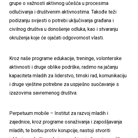
grupe o važnosti aktivnog učešća u procesima
odlučivanja i društvenim aktivnostima. Takođe teži
podizanju svijesti o potrebi uključivanja građana i
civilnog društva u donošenje odluka, kao i stvaranju
okruženja koje će ojačati odgovornost vlasti.
Kroz naše programe edukacije, treninge, volonterske
aktivnosti i druge oblike podrške, radimo na jačanju
kapaciteta mladih za liderstvo, timski rad, komunikaciju
i druge vještine potrebne za uspješno suočavanje s
izazovima savremenog društva.
Perpetuum mobile – Institut za razvoj mladih i
zajednice, kroz programe osnaživanja i zapošljavanja
mladih, te borbu protiv korupcije, nastoji stvoriti