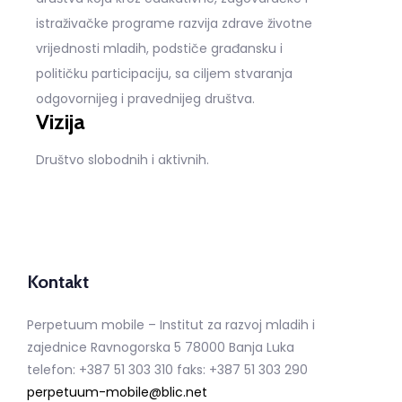
istraživačke programe razvija zdrave životne
vrijednosti mladih, podstiče građansku i
političku participaciju, sa ciljem stvaranja
odgovornijeg i pravednijeg društva.
Vizija
Društvo slobodnih i aktivnih.
Kontakt
Perpetuum mobile – Institut za razvoj mladih i
zajednice Ravnogorska 5 78000 Banja Luka
telefon: +387 51 303 310 faks: +387 51 303 290
perpetuum-mobile@blic.net