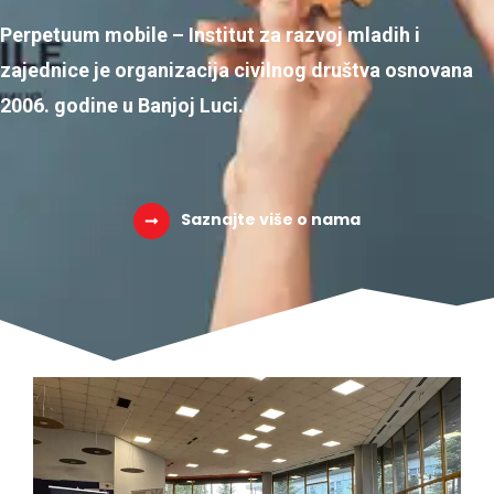
Perpetuum mobile – Institut za razvoj mladih i
zajednice je organizacija civilnog društva osnovana
2006. godine u Banjoj Luci.
Saznajte više o nama