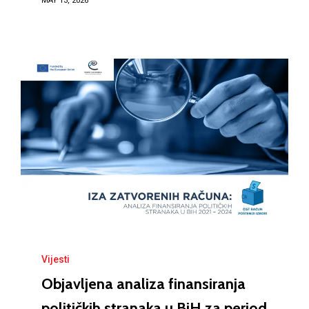
MAY 13, 2026
Vijesti
Objavljena analiza finansiranja
političkih stranaka u BiH za period