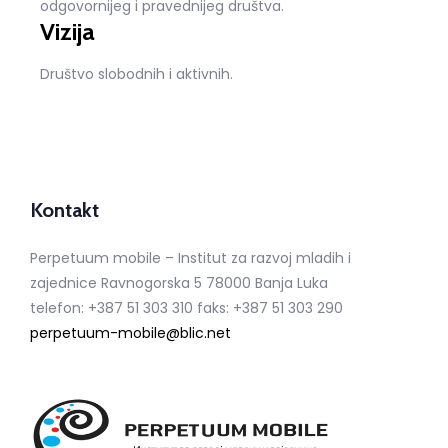
odgovornijeg i pravednijeg društva.
Vizija
Društvo slobodnih i aktivnih.
Kontakt
Perpetuum mobile – Institut za razvoj mladih i
zajednice Ravnogorska 5 78000 Banja Luka
telefon: +387 51 303 310 faks: +387 51 303 290
perpetuum-mobile@blic.net