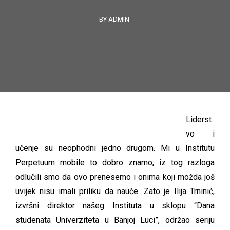
BY ADMIN
Liderst
vo i
učenje su neophodni jedno drugom. Mi u Institutu
Perpetuum mobile to dobro znamo, iz tog razloga
odlučili smo da ovo prenesemo i onima koji možda još
uvijek nisu imali priliku da nauče. Zato je Ilija Trninić,
izvršni direktor našeg Instituta u sklopu “Dana
studenata Univerziteta u Banjoj Luci”, održao seriju