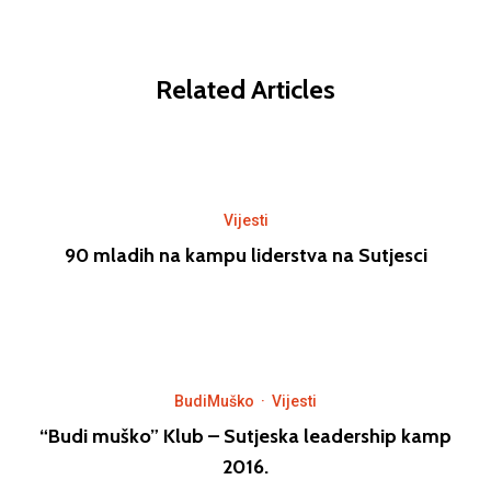
Related Articles
Vijesti
90 mladih na kampu liderstva na Sutjesci
BudiMuško
·
Vijesti
“Budi muško” Klub – Sutjeska leadership kamp
2016.