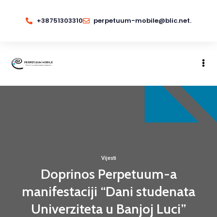
+38751303310
perpetuum-mobile@blic.net.
Vijesti
Doprinos Perpetuum-a
manifestaciji “Dani studenata
Univerziteta u Banjoj Luci”