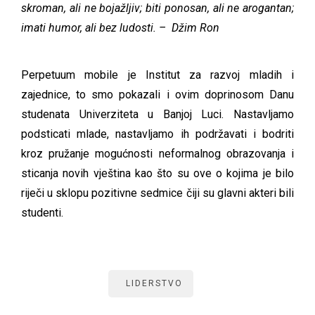
skroman, ali ne bojažljiv; biti ponosan, ali ne arogantan;
imati humor, ali bez ludosti. – Džim Ron
Perpetuum mobile je Institut za razvoj mladih i
zajednice, to smo pokazali i ovim doprinosom Danu
studenata Univerziteta u Banjoj Luci. Nastavljamo
podsticati mlade, nastavljamo ih podržavati i bodriti
kroz pružanje mogućnosti neformalnog obrazovanja i
sticanja novih vještina kao što su ove o kojima je bilo
riječi u sklopu pozitivne sedmice čiji su glavni akteri bili
studenti.
LIDERSTVO