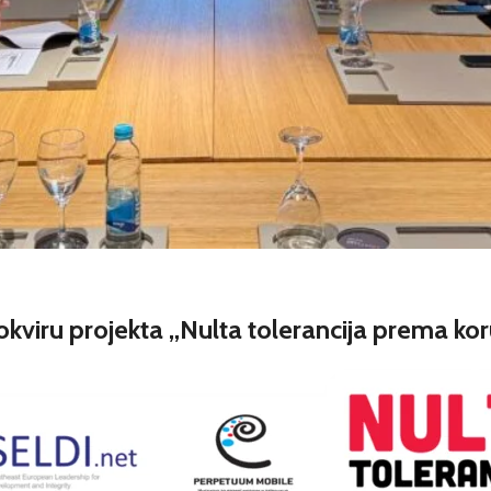
kviru projekta „Nulta tolerancija prema koru