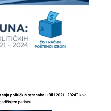
iranja političkih stranaka u BiH 2021–2024“
, koja
ogodišnjem periodu.