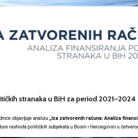
litičkih stranaka u BiH za period 2021–2024
dnice objavljuje analizu
„Iza zatvorenih računa: Analiza finans
ture rashoda političkih subjekata u Bosni i Hercegovini u četver