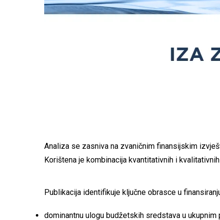
Analiza se zasniva na zvaničnim finansijskim izvješt
Korištena je kombinacija kvantitativnih i kvalitativ
Publikacija identifikuje ključne obrasce u finansiranju
dominantnu ulogu budžetskih sredstava u ukupnim 