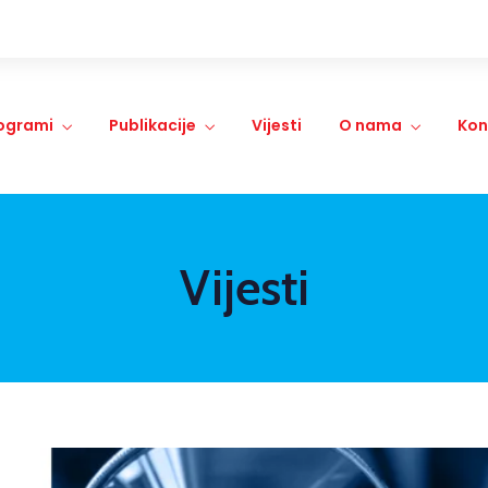
ogrami
Publikacije
Vijesti
O nama
Kon
Vijesti