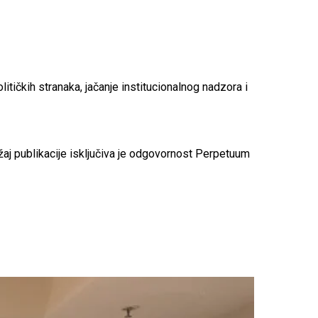
itičkih stranaka, jačanje institucionalnog nadzora i
ržaj publikacije isključiva je odgovornost Perpetuum