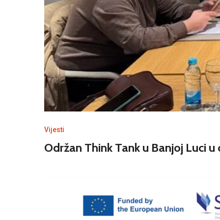
Vijesti
Održan Think Tank u Banjoj Luci u o