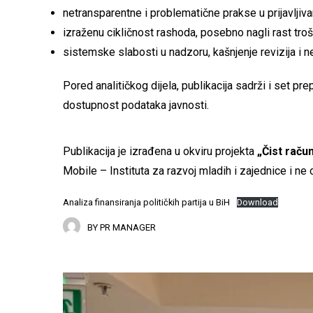
netransparentne i problematične prakse u prijavljivanj
izraženu cikličnost rashoda, posebno nagli rast tr
sistemske slabosti u nadzoru, kašnjenje revizija i 
Pored analitičkog dijela, publikacija sadrži i set pr
dostupnost podataka javnosti.
Publikacija je izrađena u okviru projekta
„Čist račun
Mobile – Instituta za razvoj mladih i zajednice i n
Analiza finansiranja političkih partija u BiH
Download
BY
PR MANAGER