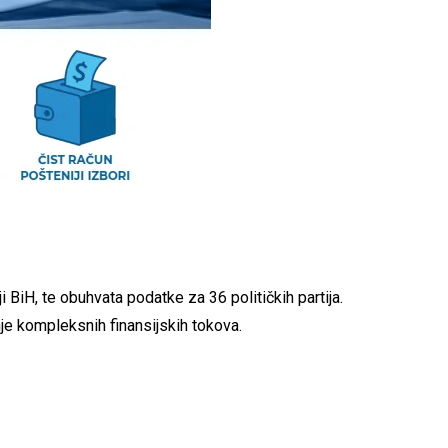
 BiH, te obuhvata podatke za 36 političkih partija.
nje kompleksnih finansijskih tokova.