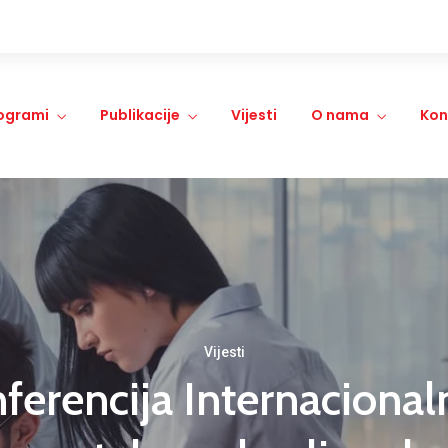
ogrami
Publikacije
Vijesti
O nama
Kon
Vijesti
ferencija Internacionaln