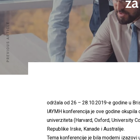
za
PREVIOUS ARTICLE
održala od 26 – 28.10.2019-e godine u Bri
IAYMH konferencija je ove godine okupila ok
univerziteta (Harvard, Oxford, University Co
Republike Irske, Kanade i Australije.
Tema konferencije je bila moderni izazovi u