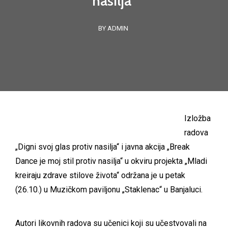
nasilja“
BY ADMIN
Izložba
radova
„Digni svoj glas protiv nasilja“ i javna akcija „Break
Dance je moj stil protiv nasilja“ u okviru projekta „Mladi
kreiraju zdrave stilove života“ održana je u petak
(26.10.) u Muzičkom paviljonu „Staklenac“ u Banjaluci.
Autori likovnih radova su učenici koji su učestvovali na