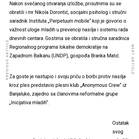
Nakon svečanog otvaranja izložbe, prisutnima su se
obratili i mr Nikola Dorontić, socijalni psiholog i stručni
saradnik Instituta „Perpetuum mobile“ koji je govorio o
važnost uloge mladih u prevenciji nasilja i sistemu rada
dnevnih centara. Gostima se obratila i stručna saradnica
PREVIOUS ARTICLE
Regionalnog programa lokalne demokratije na
NEXT ARTICLE
Zapadnom Balkanu (UNDP), gospođa Branka Matić.
Za goste je nastupio i svoju priču o borbi protiv nasilja
kroz ples predstavio plesni klub „Anonymous Crew“ iz
Banjaluke, zajedno sa članovima neformalne grupe
„Inicijativa mladih“.
Ostatak
svog