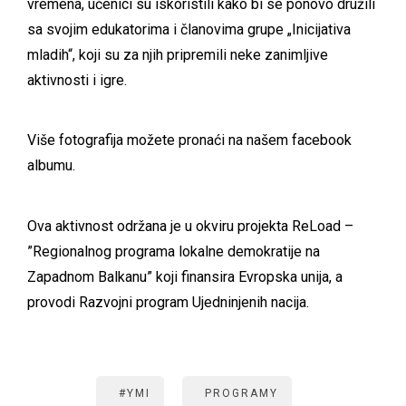
vremena, učenici su iskoristili kako bi se ponovo družili
sa svojim edukatorima i članovima grupe „Inicijativa
mladih“, koji su za njih pripremili neke zanimljive
aktivnosti i igre.
Više fotografija možete pronaći na našem
facebook
albumu
.
Ova aktivnost održana je u okviru projekta ReLoad –
”Regionalnog programa lokalne demokratije na
Zapadnom Balkanu” koji finansira Evropska unija, a
provodi Razvojni program Ujedninjenih nacija.
#YMI
PROGRAMY