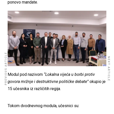
ponovo mandate.
PREVIOUS ARTICLE
NEXT ARTICLE
Modul pod nazivom
“Lokalna vijeća u borbi protiv
govora mržnje i destruktivne političke debate”
okupio je
15 učesnika iz različitih regija.
Tokom dvodnevnog modula, učesnici su: