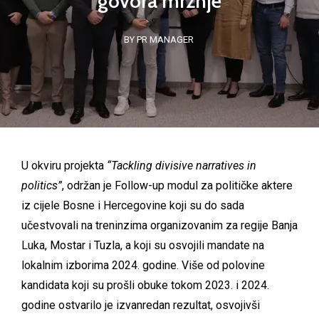
govora mržnje
BY PR MANAGER
U okviru projekta
“Tackling divisive narratives in
politics”
, održan je Follow-up modul za političke aktere
iz cijele Bosne i Hercegovine koji su do sada
učestvovali na treninzima organizovanim za regije Banja
Luka, Mostar i Tuzla, a koji su osvojili mandate na
lokalnim izborima 2024. godine. Više od polovine
kandidata koji su prošli obuke tokom 2023. i 2024.
godine ostvarilo je izvanredan rezultat, osvojivši