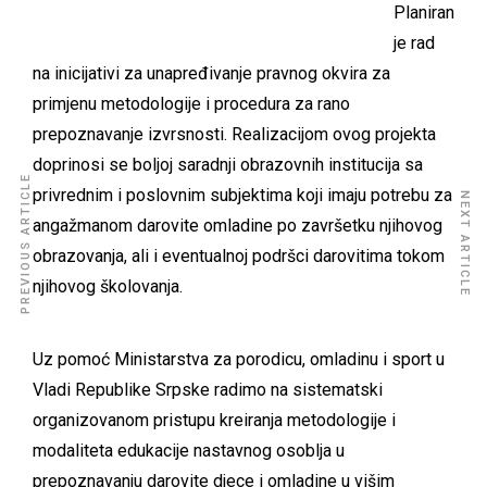
Planiran
je rad
na inicijativi za unapređivanje pravnog okvira za
primjenu metodologije i procedura za rano
prepoznavanje izvrsnosti. Realizacijom ovog projekta
doprinosi se boljoj saradnji obrazovnih institucija sa
PREVIOUS ARTICLE
privrednim i poslovnim subjektima koji imaju potrebu za
NEXT ARTICLE
angažmanom darovite omladine po završetku njihovog
obrazovanja, ali i eventualnoj podršci darovitima tokom
njihovog školovanja.
Uz pomoć Ministarstva za porodicu, omladinu i sport u
Vladi Republike Srpske radimo na sistematski
organizovanom pristupu kreiranja metodologije i
modaliteta edukacije nastavnog osoblja u
prepoznavanju darovite djece i omladine u višim