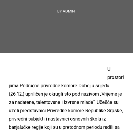
BY ADMIN
U
prostori
jama Područne privredne komore Doboj u srijedu
(26.12.) upriličen je okrugli sto pod nazivom „Vrijeme je
za nadarene, talentovane i izvrsne mlade“. Učešće su
uzeli predstavnici Privredne komore Republike Srpske,
privredni subjekti i nastavnici osnovnih škola iz
banjalučke regije koji su u pretodnom periodu radili sa