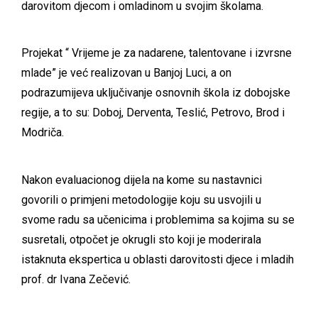
darovitom djecom i omladinom u svojim školama.
Projekat “ Vrijeme je za nadarene, talentovane i izvrsne
mlade” je već realizovan u Banjoj Luci, a on
podrazumijeva uključivanje osnovnih škola iz dobojske
regije, a to su: Doboj, Derventa, Teslić, Petrovo, Brod i
Modriča.
Nakon evaluacionog dijela na kome su nastavnici
govorili o primjeni metodologije koju su usvojili u
svome radu sa učenicima i problemima sa kojima su se
susretali, otpočet je okrugli sto koji je moderirala
istaknuta ekspertica u oblasti darovitosti djece i mladih
prof. dr Ivana Zečević.