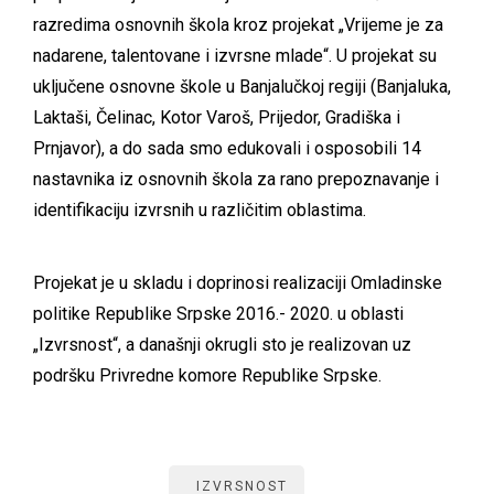
razredima osnovnih škola kroz projekat „Vrijeme je za
nadarene, talentovane i izvrsne mlade“. U projekat su
uključene osnovne škole u Banjalučkoj regiji (Banjaluka,
Laktaši, Čelinac, Kotor Varoš, Prijedor, Gradiška i
Prnjavor), a do sada smo edukovali i osposobili 14
nastavnika iz osnovnih škola za rano prepoznavanje i
identifikaciju izvrsnih u različitim oblastima.
Projekat je u skladu i doprinosi realizaciji Omladinske
politike Republike Srpske 2016.- 2020. u oblasti
„Izvrsnost“, a današnji okrugli sto je realizovan uz
podršku Privredne komore Republike Srpske.
IZVRSNOST