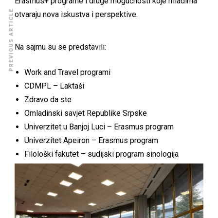
Erasmus+ programe i druge mogućnosti koje mladima
PREVIOUS ARTICLE
otvaraju nova iskustva i perspektive.
Na sajmu su se predstavili:
Work and Travel programi
CDMPL – Laktaši
Zdravo da ste
Omladinski savjet Republike Srpske
Univerzitet u Banjoj Luci – Erasmus program
Univerzitet Apeiron – Erasmus program
Filološki fakutet – sudijski program sinologija