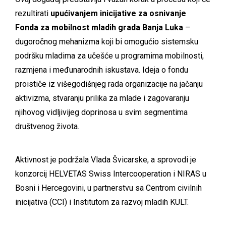
rezultirati
upućivanjem inicijative za osnivanje
Fonda za mobilnost mladih grada Banja Luka
–
dugoročnog mehanizma koji bi omogućio sistemsku
podršku mladima za učešće u programima mobilnosti,
razmjena i međunarodnih iskustava. Ideja o fondu
proističe iz višegodišnjeg rada organizacije na jačanju
aktivizma, stvaranju prilika za mlade i zagovaranju
njihovog vidljivijeg doprinosa u svim segmentima
društvenog života.
Aktivnost je podržala Vlada Švicarske, a sprovodi je
konzorcij HELVETAS Swiss Intercooperation i NIRAS u
Bosni i Hercegovini, u partnerstvu sa Centrom civilnih
inicijativa (CCI) i Institutom za razvoj mladih KULT.