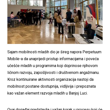
Sajam mobilnosti mladih dio je šireg napora Perpetuum
Mobile-a da unaprijedi pristup informacijama i poveća
učešće mladih u programima koji doprinose njihovom
ličnom razvoju, zapošljivosti i društvenom angažmanu.
Kroz kontinuirane aktivnosti organizacija nastoji da
mobilnost postane dostupnija, vidljivija i prepoznata
kao važan element razvoja mladih u Banjoj Luci.
Ovaj događaj predstavlja i važan korak u procesu koji će