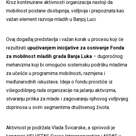
Kroz kontinuirane aktivnosti organizacija nastoji da
mobilnost postane dostupnija, vidljivija i prepoznata kao
važan element razvoja mladih u Banjoj Luci.
Ovaj događaj predstavlja i važan korak u procesu koji će
rezultirati
upućivanjem inicijative za osnivanje Fonda
za mobilnost mladih grada Banja Luka
– dugoročnog
mehanizma koji bi omogućio sistemsku podršku mladima
za učešće u programima mobilnosti, razmjena i
međunarodnih iskustava. Ideja o fondu proističe iz
višegodišnjeg rada organizacije na jačanju aktivizma,
stvaranju prilika za mlade i zagovaranju njihovog vidljivijeg
doprinosa u svim segmentima društvenog života.
Aktivnost je podržala Vlada Švicarske, a sprovodi je