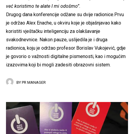
već koristimo te alate I mi odošmo”.
Drugog dana konferencije odžane su dvije radionice.Prvu
je održao Alex Enache, u okviru koje je objašnjavao kako
koristiti vještačku inteligenciju za olakšavanje
svakodnevnice. Nakon pauze, uslijedila je i druga
radionica, koju je održao profesor Borislav Vukojević, gdje
je govorio o važnosti digitalne pismenosti, kao i mogućim
izazovima koji bi mogli zadesiti obrazovni sistem.
BY
PR MANAGER