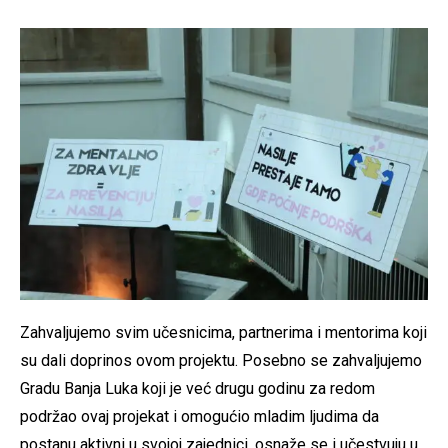
Zahvaljujemo svim učesnicima, partnerima i mentorima koji
su dali doprinos ovom projektu. Posebno se zahvaljujemo
Gradu Banja Luka koji je već drugu godinu za redom
podržao ovaj projekat i omogućio mladim ljudima da
postanu aktivni u svojoj zajednici, osnaže se i učestvuju u