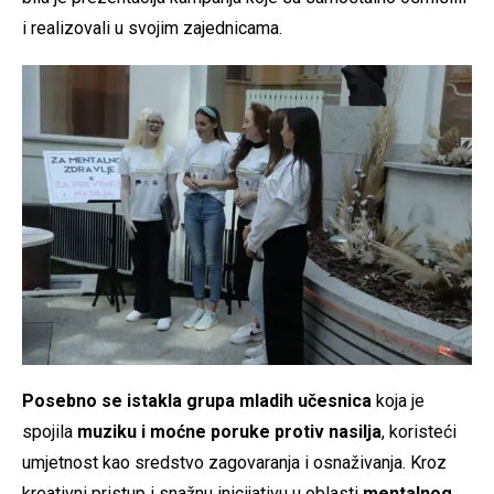
i realizovali u svojim zajednicama.
Posebno se istakla grupa mladih učesnica
koja je
spojila
muziku i moćne poruke protiv nasilja
, koristeći
umjetnost kao sredstvo zagovaranja i osnaživanja. Kroz
kreativni pristup i snažnu inicijativu u oblasti
mentalnog