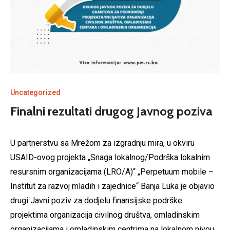
Uncategorized
Finalni rezultati drugog Javnog poziva
U partnerstvu sa Mrežom za izgradnju mira, u okviru
USAID-ovog projekta „Snaga lokalnog/Podrška lokalnim
resursnim organizacijama (LRO/A)“ „Perpetuum mobile –
Institut za razvoj mladih i zajednice“ Banja Luka je objavio
drugi Javni poziv za dodjelu finansijske podrške
projektima organizacija civilnog društva, omladinskim
organizacijama i omladinskim centrima na lokalnom nivou