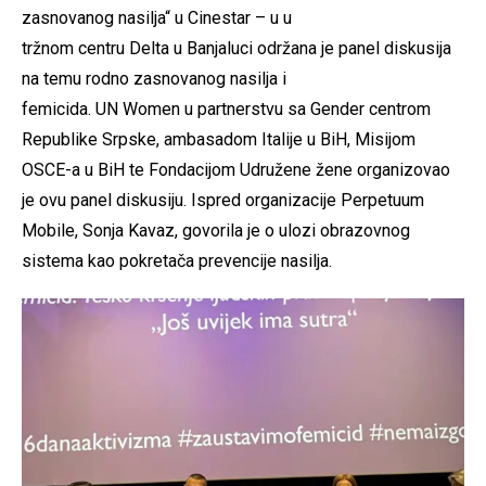
zasnovanog nasilja“ u Cinestar – u u
tržnom centru Delta u Banjaluci održana je panel diskusija
na temu rodno zasnovanog nasilja i
femicida. UN Women u partnerstvu sa Gender centrom
Republike Srpske, ambasadom Italije u BiH, Misijom
OSCE-a u BiH te Fondacijom Udružene žene organizovao
je ovu panel diskusiju. Ispred organizacije Perpetuum
Mobile, Sonja Kavaz, govorila je o ulozi obrazovnog
sistema kao pokretača prevencije nasilja.