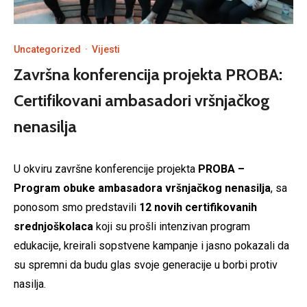
Uncategorized
·
Vijesti
Završna konferencija projekta PROBA:
Certifikovani ambasadori vršnjačkog
nenasilja
U okviru završne konferencije projekta
PROBA –
Program obuke ambasadora vršnjačkog nenasilja
, sa
ponosom smo predstavili
12 novih certifikovanih
srednjoškolaca
koji su prošli intenzivan program
edukacije, kreirali sopstvene kampanje i jasno pokazali da
su spremni da budu glas svoje generacije u borbi protiv
nasilja.