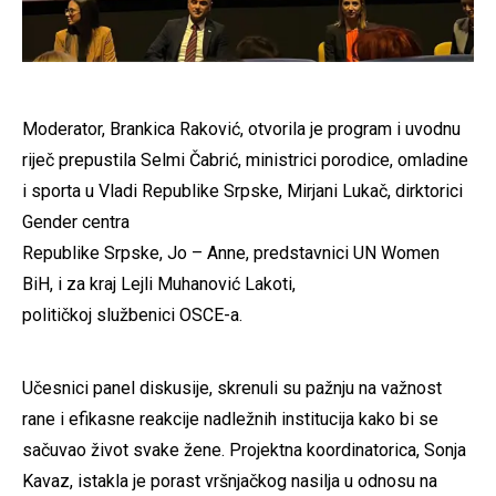
Moderator, Brankica Raković, otvorila je program i uvodnu
riječ prepustila Selmi Čabrić, ministrici porodice, omladine
i sporta u Vladi Republike Srpske, Mirjani Lukač, dirktorici
Gender centra
Republike Srpske, Jo – Anne, predstavnici UN Women
BiH, i za kraj Lejli Muhanović Lakoti,
političkoj službenici OSCE-a.
Učesnici panel diskusije, skrenuli su pažnju na važnost
rane i efikasne reakcije nadležnih institucija kako bi se
sačuvao život svake žene. Projektna koordinatorica, Sonja
Kavaz, istakla je porast vršnjačkog nasilja u odnosu na