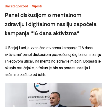
Uncategorized
·
Vijesti
Panel diskusijom o mentalnom
zdravlju i digitalnom nasilju započela
kampanja “16 dana aktivizma“
U Banjoj Luci je zvanično otvorena kampanja “16 dana
aktivizma“ panel diskusijom posvečenoj digitalnom nasilju
i njegovom uticaju na mentalno zdravlje mladih. Događaj je
okupio stručnjake, a fokus je bio na porastu nasilja i
načinima zaštite od istih.