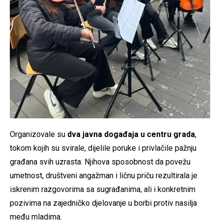
Organizovale su
dva javna događaja u centru grada
,
tokom kojih su svirale, dijelile poruke i privlačile pažnju
građana svih uzrasta. Njihova sposobnost da povežu
umetnost, društveni angažman i ličnu priču rezultirala je
iskrenim razgovorima sa sugrađanima, ali i konkretnim
pozivima na zajedničko djelovanje u borbi protiv nasilja
među mladima.