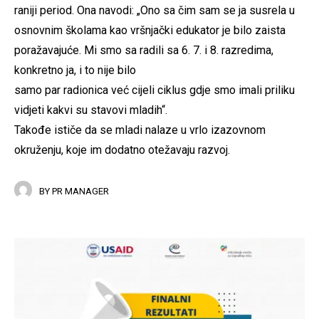
raniji period. Ona navodi: „Ono sa čim sam se ja susrela u
osnovnim školama kao vršnjački edukator je bilo zaista
poražavajuće. Mi smo sa radili sa 6. 7. i 8. razredima,
konkretno ja, i to nije bilo
samo par radionica već cijeli ciklus gdje smo imali priliku
vidjeti kakvi su stavovi mladih“.
Takođe ističe da se mladi nalaze u vrlo izazovnom
okruženju, koje im dodatno otežavaju razvoj.
BY
PR MANAGER