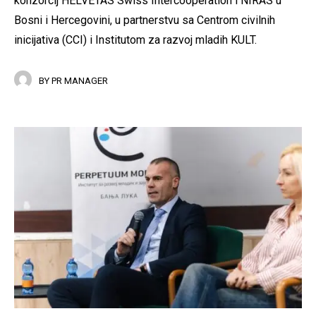
konzorcij HELVETAS Swiss Intercooperation i NIRAS u
Bosni i Hercegovini, u partnerstvu sa Centrom civilnih
inicijativa (CCI) i Institutom za razvoj mladih KULT.
BY
PR MANAGER