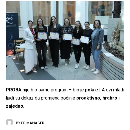
PROBA
nije bio samo program – bio je
pokret
. A ovi mladi
ljudi su dokaz da promjena počinje
proaktivno, hrabro i
zajedno
.
BY
PR MANAGER