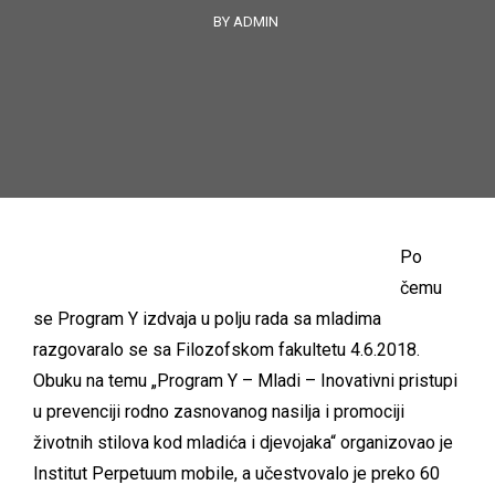
BY ADMIN
Po
čemu
se Program Y izdvaja u polju rada sa mladima
razgovaralo se sa Filozofskom fakultetu 4.6.2018.
Obuku na temu „Program Y – Mladi – Inovativni pristupi
u prevenciji rodno zasnovanog nasilja i promociji
životnih stilova kod mladića i djevojaka“ organizovao je
Institut Perpetuum mobile, a učestvovalo je preko 60