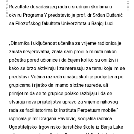
Rezultate dosadašnjeg rada u srednjim školama u
okviru Programa Y predstavio je prof. dr Srđan Dušanić
sa Filozofskog fakulteta Univerziteta u Banjoj Luci.
„Dinamika i uključenost učenika za vrijeme radionica je
zaista nevjerovatna, znala sam proći 5 minuta nakon
početka pored učionice i da čujem koliko su oni živi i
kako se brzo aktiviraju i zainteresuju za temu koja im se
predstavi. Većina razreda u našoj školi je podijeljena po
grupicama i rijetko da imamo složne razrede, ali
primjetim da se te grupice polako razbijaju i da se
stvaraju nova prijateljstva upravo za vrijeme njihovog
rada sa facilitatorima iz Instituta Perpetuum mobile.“
ispričala je mr Dragana Pavlović, socijalna radnica
Ugostiteljsko-trgovinsko-turističke škole iz Banja Luke