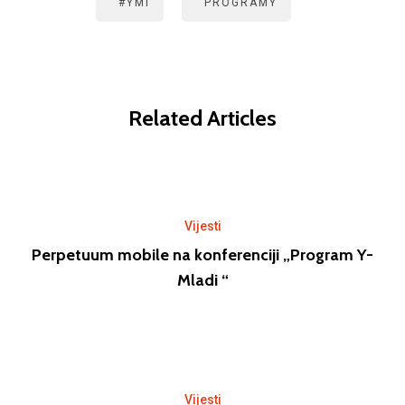
#YMI
PROGRAMY
Related Articles
Vijesti
Perpetuum mobile na konferenciji „Program Y-
Mladi “
Vijesti