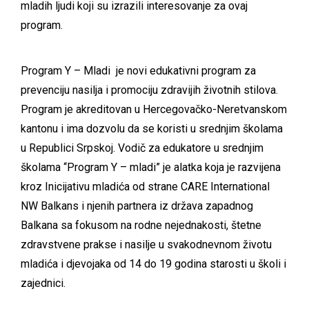
mladih ljudi koji su izrazili interesovanje za ovaj
program.
Program Y – Mladi je novi edukativni program za
prevenciju nasilja i promociju zdravijih životnih stilova.
Program je akreditovan u Hercegovačko-Neretvanskom
kantonu i ima dozvolu da se koristi u srednjim školama
u Republici Srpskoj. Vodič za edukatore u srednjim
školama “Program Y – mladi” je alatka koja je razvijena
kroz Inicijativu mladića od strane CARE International
NW Balkans i njenih partnera iz država zapadnog
Balkana sa fokusom na rodne nejednakosti, štetne
zdravstvene prakse i nasilje u svakodnevnom životu
mladića i djevojaka od 14 do 19 godina starosti u školi i
zajednici.