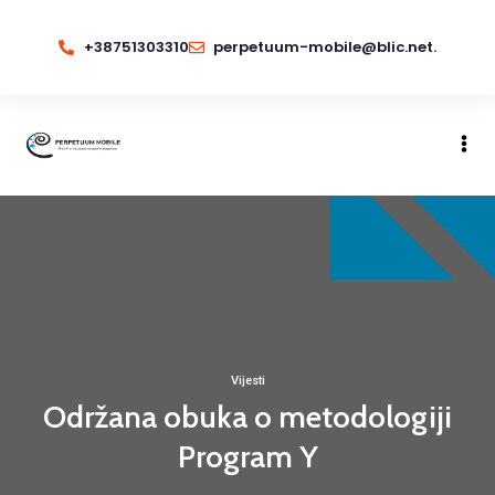
+38751303310
perpetuum-mobile@blic.net.
Vijesti
Održana obuka o metodologiji
Program Y