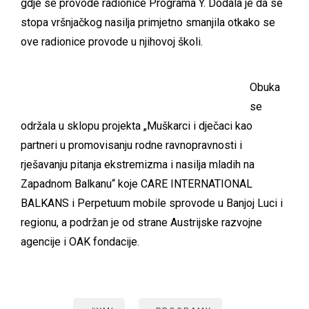
gdje se provode radionice Programa Y. Dodala je da se
stopa vršnjačkog nasilja primjetno smanjila otkako se
ove radionice provode u njihovoj školi.
Obuka
se
održala u sklopu projekta „Muškarci i dječaci kao
partneri u promovisanju rodne ravnopravnosti i
rješavanju pitanja ekstremizma i nasilja mladih na
Zapadnom Balkanu“ koje CARE INTERNATIONAL
BALKANS i Perpetuum mobile sprovode u Banjoj Luci i
regionu, a podržan je od strane Austrijske razvojne
agencije i OAK fondacije.