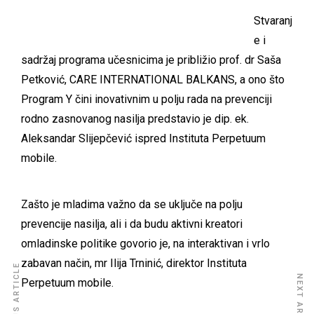
Stvaranj
e i
sadržaj programa učesnicima je približio prof. dr Saša
Petković, CARE INTERNATIONAL BALKANS, a ono što
Program Y čini inovativnim u polju rada na prevenciji
rodno zasnovanog nasilja predstavio je dip. ek.
Aleksandar Slijepčević ispred Instituta Perpetuum
mobile.
Zašto je mladima važno da se uključe na polju
prevencije nasilja, ali i da budu aktivni kreatori
omladinske politike govorio je, na interaktivan i vrlo
zabavan način, mr Ilija Trninić, direktor Instituta
PREVIOUS ARTICLE
NEXT ARTICLE
Perpetuum mobile.