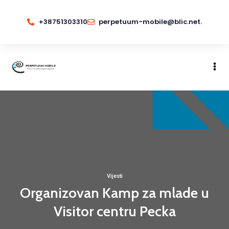
+38751303310
perpetuum-mobile@blic.net.
Vijesti
Organizovan Kamp za mlade u
Visitor centru Pecka