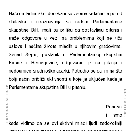
Naši omladinci/ke, dočekani su veoma srdačno, a pored
obilaska i upoznavanja sa radom Parlamentarne
skupštine BiH, imali su priliku da postavljaju pitanja i
traže odgovore u vezi sa problemima koji se tiču
uslova i načina života mladih u njihovim gradovima..
Senad Šepić, poslanik u Parlamentarnoj skupštini
Bosne i Hercegovine, odgovarao je na pitanja i
nedoumice srednjoškolaca/ki. Potrudio se da im na što
bolji način približi aktivnosti u koje je uključen kada je
PREVIOUS ARTICLE
Parlamentarna skupština BiH u pitanju.
NEXT ARTICLE
Ponosn
i smo
kada vidimo da se ovi aktivni mladi ljudi zadovoljniji