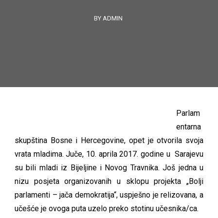
BY ADMIN
Parlam
entarna
skupština Bosne i Hercegovine, opet je otvorila svoja
vrata mladima. Juče, 10. aprila 2017. godine u Sarajevu
su bili mladi iz Bijeljine i Novog Travnika. Još jedna u
nizu posjeta organizovanih u sklopu projekta „Bolji
parlamenti – jača demokratija“, uspješno je relizovana, a
učešće je ovoga puta uzelo preko stotinu učesnika/ca.