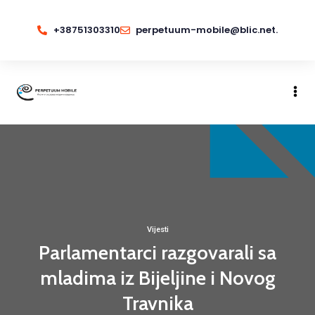
+38751303310
perpetuum-mobile@blic.net.
Vijesti
Parlamentarci razgovarali sa
mladima iz Bijeljine i Novog
Travnika