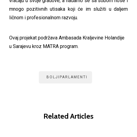
vraćaju u svoje gradove, a nadamo se sa sobom nose i
mnogo pozitivnih utisaka koji će im služiti u daljem
ličnom i profesionalnom razvoju.
Ovaj projekat podržava Ambasada Kraljevine Holandije
u Sarajevu kroz MATRA program.
BOLJIPARLAMENTI
Related Articles