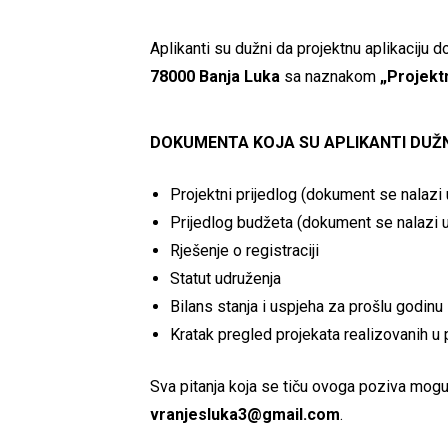
Аplikanti su dužni da projektnu aplikaciju
78000 Banja Luka
sa naznakom
„Projektn
DOKUMENTA KOJA SU APLIKANTI DUŽN
Projektni prijedlog (dokument se nalazi
Prijedlog budžeta (dokument se nalazi 
Rješenje o registraciji
Statut udruženja
Bilans stanja i uspjeha za prošlu godinu
Kratak pregled projekata realizovanih u
Sva pitanja koja se tiču ovoga poziva mogu
vranjesluka3@gmail.com
.