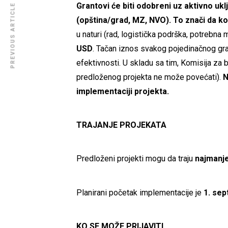
Grantovi će biti odobreni uz aktivno uk
PREVIOUS ARTICLE
(opština/grad, MZ, NVO). To znači da k
u naturi (rad, logistička podrška, potrebna m
USD
. Tačan iznos svakog pojedinačnog gra
efektivnosti. U skladu sa tim, Komisija za 
predloženog projekta ne može povećati).
N
implementaciji projekta.
TRAJANJE PROJEKATA
Predloženi projekti mogu da traju
najmanje
Planirani početak implementacije je
1. sep
KO SE MOŽE PRIJAVITI