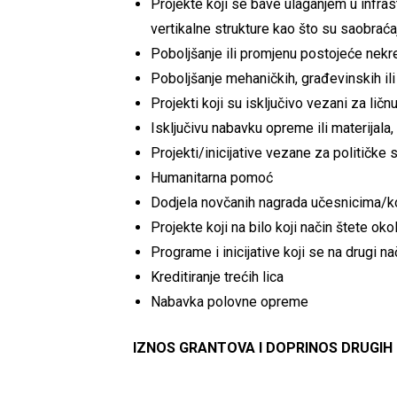
Projekte koji se bave ulaganjem u infrast
vertikalne strukture kao što su saobraćajn
Poboljšanje ili promjenu postojeće nekr
Poboljšanje mehaničkih, građevinskih ili
Projekti koji su isključivo vezani za lič
Isključivu nabavku opreme ili materijala
Projekti/inicijative vezane za političke s
Humanitarna pomoć
Dodjela novčanih nagrada učesnicima/kor
Projekte koji na bilo koji način štete okol
Programe i inicijative koji se na drugi na
Kreditiranje trećih lica
Nabavka polovne opreme
IZNOS GRANTOVA I DOPRINOS DRUGIH