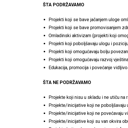
ŠTA PODRŽAVAMO
Projekti koji se bave jačanjem uloge om
Projekti koji se bave promovisanjem zdra
Omladinski aktivizam (projekti koji omog
Projekti koji poboljšavaju ulogu i pozic
Projekti koji omogućavaju bolju poveza
Projekti koji omogućavaju razvoj vještina
Edukacija, promocija i povećanje vidljiv
ŠTA NE PODRŽAVAMO
Projekte koji nisu u skladu i ne utiču na
Projekte/inicijative koji ne poboljšavaju
Projekte/inicijative koji ne povećavaju 
Projekte/inicijative koji su van okvira o