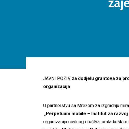
zaj
JAVNI POZIV
za dodjelu grantova za pro
organizacija
U partnerstvu sa Mrežom za izgradnju mira
„
Perpetuum mobile – Institut za razvoj
organizacija civilnog društva, omladinskim 