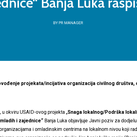
ednice“ Banja Luka raspi
BY PR MANAGER
vođenje projekata/incijativa organizacija civilnog društva,
, u okviru USAID-ovog projekta „
Snaga lokalnog/Podrška lokal
 mladih i zajednice“
Banja Luka objavljuje Javni poziv za dodjel
organizacijama i omladinskim centrima na lokalnom nivou koji rade