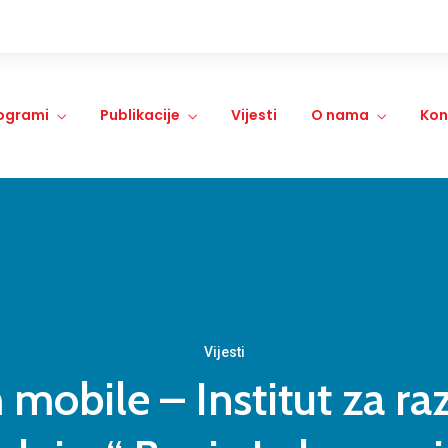
ogrami
Publikacije
Vijesti
O nama
Kon
Vijesti
mobile – Institut za raz