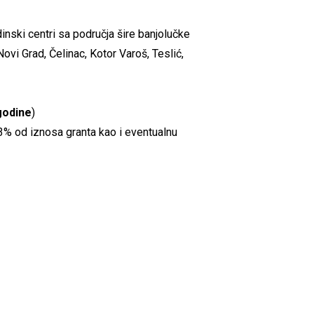
inski centri sa područja šire banjolučke
Novi Grad, Čelinac, Kotor Varoš, Teslić,
 godine
)
% od iznosa granta kao i eventualnu