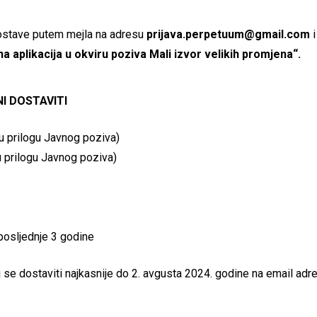
 dostave putem mejla na adresu
prijava.perpetuum@gmail.com
a aplikacija u okviru poziva Mali izvor velikih promjena“.
I DOSTAVITI
 u prilogu Javnog poziva)
u prilogu Javnog poziva)
 posljednje 3 godine
 se dostaviti najkasnije do 2. avgusta 2024. godine na email adr