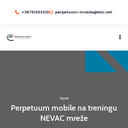
+38751303310
perpetuum-mobile@blic.net.
Vijesti
Perpetuum mobile na treningu
NEVAC mreže