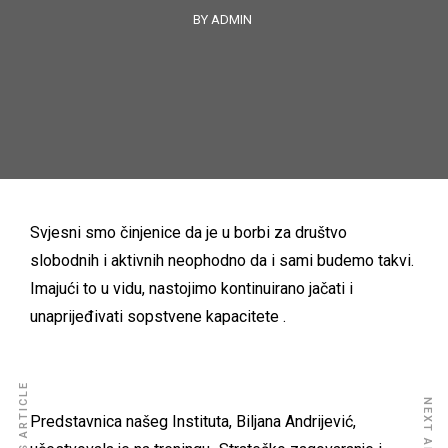
BY ADMIN
Svjesni smo činjenice da je u borbi za društvo
slobodnih i aktivnih neophodno da i sami budemo takvi.
Imajući to u vidu, nastojimo kontinuirano jačati i
unaprijeđivati sopstvene kapacitete .
PREVIOUS ARTICLE
NEXT ARTICLE
Predstavnica našeg Instituta, Biljana Andrijević,