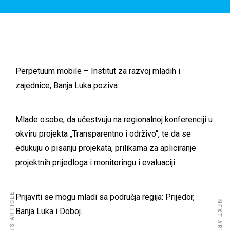
Perpetuum mobile – Institut za razvoj mladih i
zajednice, Banja Luka poziva:
Mlade osobe, da učestvuju na regionalnoj konferenciji u
okviru projekta „Transparentno i održivo“, te da se
edukuju o pisanju projekata, prilikama za apliciranje
projektnih prijedloga i monitoringu i evaluaciji.
PREVIOUS ARTICLE
Prijaviti se mogu mladi sa područja regija: Prijedor,
NEXT ARTICLE
Banja Luka i Doboj.