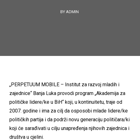
BY ADMIN
„PERPETUUM MOBILE – Institut za razvoj mladih i
zajednice“ Banja Luka provodi program „Akademija za
političke lidere/ke u BiH“ koji, u kontinuitetu, traje od
2007. godine i ima za cilj da osposobi mlade lidere/ke
političkih partija i da podrži novu generaciju političara/ki
koji će sarađivati u cilju unapređenja njihovih zajednica i
društva u cjelini.