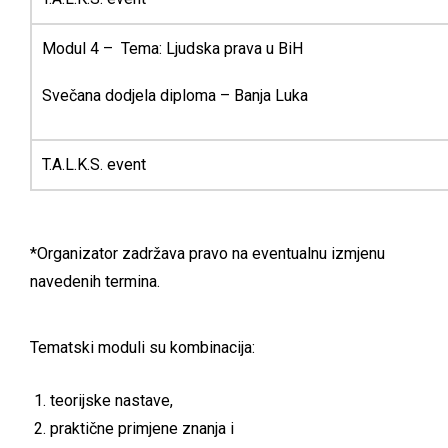
Modul 4 – Tema: Ljudska prava u BiH
Svečana dodjela diploma – Banja Luka
T.A.L.K.S. event
*Organizator zadržava pravo na eventualnu izmjenu
navedenih termina.
Tematski moduli su kombinacija:
teorijske nastave,
praktične primjene znanja i