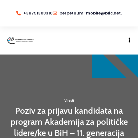
+38751303310
perpetuum-mobile@blic.net.
Vijesti
Poziv za prijavu kandidata na
program Akademija za političke
lidere/ke u BiH – 11. generacija