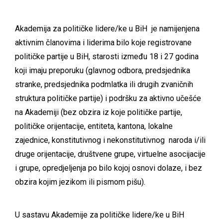
Akademija za političke lidere/ke u BiH je namijenjena
aktivnim članovima i liderima bilo koje registrovane
političke partije u BiH, starosti između 18 i 27 godina
koji imaju preporuku (glavnog odbora, predsjednika
stranke, predsjednika podmlatka ili drugih zvaničnih
struktura političke partije) i podršku za aktivno učešće
na Akademiji (bez obzira iz koje političke partije,
političke orijentacije, entiteta, kantona, lokalne
zajednice, konstitutivnog i nekonstitutivnog naroda i/ili
druge orijentacije, društvene grupe, virtuelne asocijacije
i grupe, opredjeljenja po bilo kojoj osnovi dolaze, i bez
obzira kojim jezikom ili pismom pišu).
U sastavu Akademije za političke lidere/ke u BiH