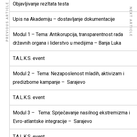
Objavljivanje rezltata testa
PREVIOUS ARTICLE
NEXT ARTICLE
Upis na Akademiju – dostavljanje dokumentacije
Modul 1 – Tema: Antikorupcija, transparentnost rada
državnih organa i liderstvo u medijima – Banja Luka
T.A.L.K.S. event
Modul 2 – Tema: Nezaposlenost mladih, aktivizam i
predizborne kampanje – Sarajevo
T.A.L.K.S. event
Modul 3 – Tema: Sprječavanje nasilnog ekstremizma i
Evro-atlantske integracije – Sarajevo
T.A.L.K.S. event