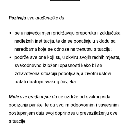
Pozivaju
sve građane/ke da
se u najvećoj mjeri pridržavaju preporuka i zaključaka
nadležnih institucija, te da se ponašaju u skladu sa
naredbama koje se odnose na trenutnu situaciju ;
podrže sve one koji su, u okviru svojih radnih mjesta,
svakodnevno izloženi opasnosti kako bi se
zdravstvena situacija poboljšala, a životni uslovi
ostali dostojni svakog čovjeka.
Mole
sve građane/ke da
se uzdrže od svakog vida
podizanja panike, te da svojim odgovornim i savjesnim
postupanjem daju svoj doprinosu u prevazilaženju ove
situacije.