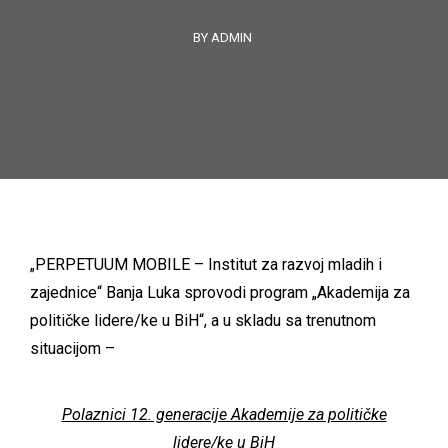
BY ADMIN
„PERPETUUM MOBILE – Institut za razvoj mladih i
zajednice“ Banja Luka sprovodi program „Akademija za
političke lidere/ke u BiH“, a u skladu sa trenutnom
situacijom –
Polaznici 12. generacije Akademije za političke
lidere/ke u BiH