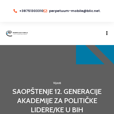
+38751303310
perpetuum-mobile@blic.net.
Vijesti
SAOPŠTENJE 12. GENERACIJE
AKADEMIJE ZA POLITIČKE
LIDERE/KE U BIH