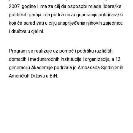
2007. godine i ima za cilj da osposobi mlade lidere/ke
političkih partija i da podrži novu generaciju političara/ki
koji će sarađivati u cilju unaprijeđenja njihovih zajednica
i društva u cjelini.
Program se realizuje uz pomoć i podršku različitih
domaćih i međunarodnih insititucija i organizacija, a 12.
generaciju Akademije podržala je Ambasada Sjedinjenih
Američkih Država u BiH.