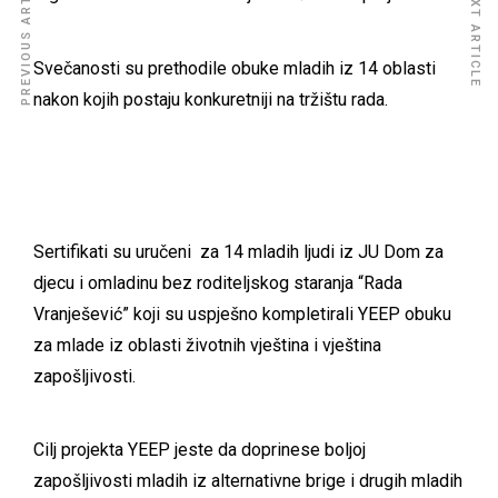
PREVIOUS ARTICLE
NEXT ARTICLE
Svečanosti su prethodile obuke mladih iz 14 oblasti
nakon kojih postaju konkuretniji na tržištu rada.
Sertifikati su uručeni za 14 mladih ljudi iz JU Dom za
djecu i omladinu bez roditeljskog staranja “Rada
Vranješević” koji su uspješno kompletirali YEEP obuku
za mlade iz oblasti životnih vještina i vještina
zapošljivosti.
Cilj projekta YEEP jeste da doprinese boljoj
zapošljivosti mladih iz alternativne brige i drugih mladih