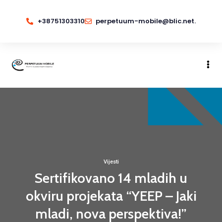
+38751303310
perpetuum-mobile@blic.net.
Vijesti
Sertifikovano 14 mladih u
okviru projekata “YEEP – Jaki
mladi, nova perspektiva!”