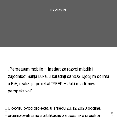
BY ADMIN
,,Perpetuum mobile – Institut za razvoj mladih i
zajednice’’ Banja Luka, u saradnji sa SOS Dječijim selima
u BiH, realizuje projekat
“YEEP – Jaki mladi, nova
perspektiva!”
.
U okviru ovog projekta, u srijedu 23.12.2020.godine,
organizovali smo sertifikaciju za učesnike projekta.