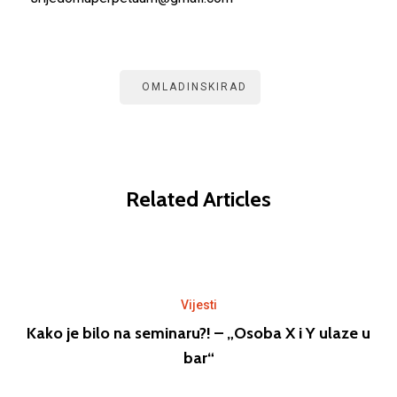
OMLADINSKIRAD
Related Articles
Vijesti
Kako je bilo na seminaru?! – „Osoba X i Y ulaze u
bar“