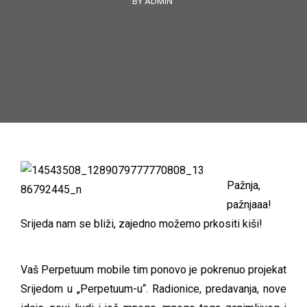
BY ADMIN
Pažnja,
pažnjaaa!
Srijeda nam se bliži, zajedno možemo prkositi kiši!
Vaš Perpetuum mobile tim ponovo je pokrenuo projekat
Srijedom u „Perpetuum-u“. Radionice, predavanja, nove