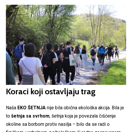
Koraci koji ostavljaju trag
Naša
EKO ŠETNJA
nije bila obična ekološka akcija. Bila je
to
šetnja sa svrhom
, šetnja koja je povezala čišćenje
okoline sa borbom protiv nasilja – bilo da se radi o