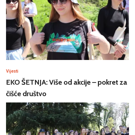
Vijesti
EKO ŠETNJA: Više od akcije – pokret za
čišće društvo