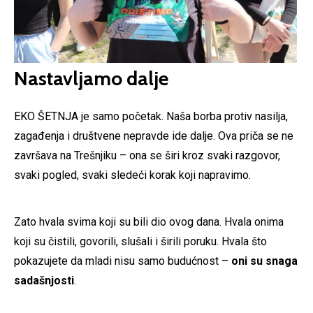
Nastavljamo dalje
EKO ŠETNJA je samo početak. Naša borba protiv nasilja,
zagađenja i društvene nepravde ide dalje. Ova priča se ne
završava na Trešnjiku – ona se širi kroz svaki razgovor,
svaki pogled, svaki sledeći korak koji napravimo.
Zato hvala svima koji su bili dio ovog dana. Hvala onima
koji su čistili, govorili, slušali i širili poruku. Hvala što
pokazujete da mladi nisu samo budućnost –
oni su snaga
sadašnjosti
.