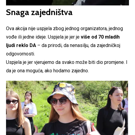
Snaga zajedništva
Ova akcija nije uspjela zbog jednog organizatora, jednog
vođe ili jedne ideje. Uspjela je jer je
više od 70 mladih
ljudi reklo DA
– da prirodi, da nenasilju, da zajedničkoj
odgovornosti.
Uspjela je jer vjerujemo da svako može biti dio promjene. I
da je ona moguća, ako hodamo zajedno.