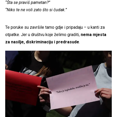
“Šta se praviš pametan?”
“Niko te ne voli zato što si čudak.”
Te poruke su završile tamo gdje i pripadaju – u kanti za
otpatke. Jer u društvu koje želimo graditi,
nema mjesta
za nasilje, diskriminaciju i predrasude
.