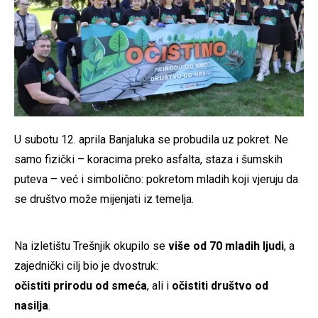
U subotu 12. aprila Banjaluka se probudila uz pokret. Ne
samo fizički – koracima preko asfalta, staza i šumskih
puteva – već i simbolično: pokretom mladih koji vjeruju da
se društvo može mijenjati iz temelja.
Na izletištu Trešnjik okupilo se
više od 70 mladih ljudi
, a
zajednički cilj bio je dvostruk:
očistiti prirodu od smeća
, ali i
očistiti društvo od
nasilja
.