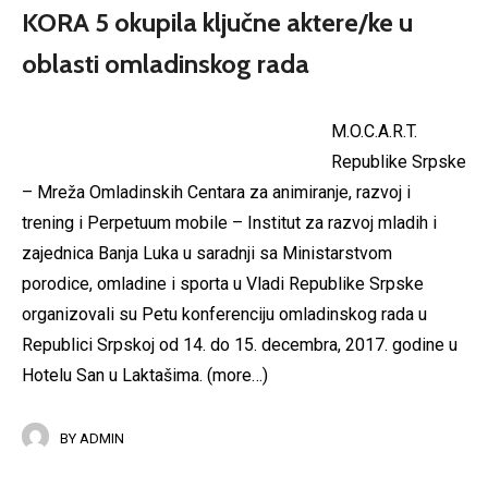
KORA 5 okupila ključne aktere/ke u
oblasti omladinskog rada
M.O.C.A.R.T.
Republike Srpske
– Mreža Omladinskih Centara za animiranje, razvoj i
trening i Perpetuum mobile – Institut za razvoj mladih i
zajednica Banja Luka u saradnji sa Ministarstvom
porodice, omladine i sporta u Vladi Republike Srpske
organizovali su Petu konferenciju omladinskog rada u
Republici Srpskoj od 14. do 15. decembra, 2017. godine u
Hotelu San u Laktašima.
(more…)
BY
ADMIN