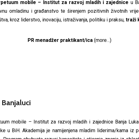
petuum mobile – Institut za razvoj mladih i zajednice
u B
ivnu omladinu i građanstvo te širenjem pozitivnih životnih vrij
tva, kroz liderstvo, inovaciju, istraživanja, politiku i praksu,
traži 
PR menadžer praktikant/ica
(more…)
 Banjaluci
uum mobile – Institut za razvoj mladih i zajednice Banja Luk
/ke u BiH. Akademija je namijenjena mladim liderima/kama iz p