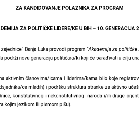
ZA KANDIDOVANJE POLAZNIKA ZA PROGRAM
DEMIJA ZA POLITIČKE LIDERE/KE U BIH – 10. GENERACIJA
2
zajednice“ Banja Luka provodi program “
Akademija za političke 
a podrži novu generaciju političara/ki koji će sarađivati u cilju una
na aktivnim članovima/icama i liderima/kama bilo koje registrov
dsjednika/ce mladih) i podršku struktura stranke za aktivno učešć
ednice, konstitutivnog i nekonstitutivnog naroda i/ili druge orjent
ra kojim jezikom ili pismom pišu).