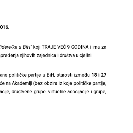
016.
lidere/ke u BiH“
koji TRAJE VEĆ 9 GODINA i ima za
pređenja njihovih zajednica i društva u cjelini.
ane političke partije u BiH, starosti između
18 i 27
e na Akademiji (bez obzira iz koje političke partije,
acije, društvene grupe, virtuelne asocijacije i grupe,