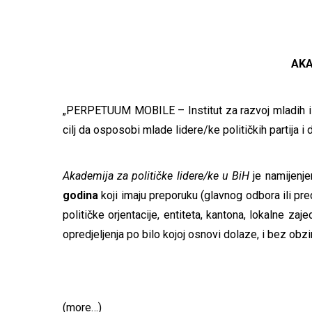
AKA
„PERPETUUM MOBILE – Institut za razvoj mladih i 
cilj da osposobi mlade lidere/ke političkih partija i d
Akademija za političke lidere/ke u BiH
je namijenje
godina
koji imaju preporuku (glavnog odbora ili pre
političke orjentacije, entiteta, kantona, lokalne zaj
opredjeljenja po bilo kojoj osnovi dolaze, i bez obzi
(more…)