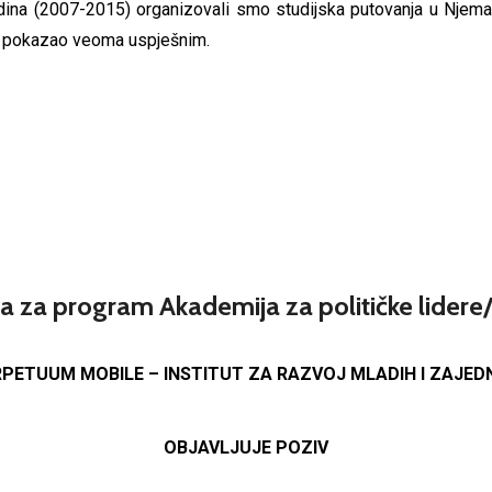
odina (2007-2015) organizovali smo studijska putovanja u Njem
se pokazao veoma uspješnim.
a za program Akademija za političke lidere
PETUUM MOBILE – INSTITUT ZA RAZVOJ MLADIH I ZAJED
OBJAVLJUJE POZIV