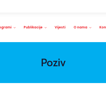
ogrami
Publikacije
Vijesti
O nama
Kon
Poziv