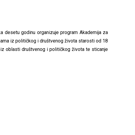
uka desetu godinu organizuјe program Akademiјa za
ama iz političkog i društvenog života starosti od 18
z oblasti društvenog i političkog života te sticanje