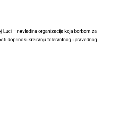
oj Luci – nevladina organizacija koja borbom za
osti doprinosi kreiranju tolerantnog i pravednog