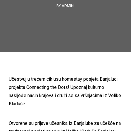
BY ADMIN
Učestvuj u trećem ciklusu homestay posjeta Banjaluci
projekta Connecting the Dots! Upoznaj kulturno
nasljeđe naših krajeva i druži se sa vršnjacima iz Velike
Kladuše.
Otvorene su prijave učesnika iz Banjaluke za učešće na