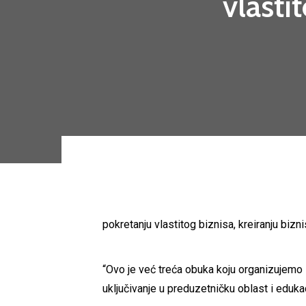
vlasti
pokretanju vlastitog biznisa, kreiranju biz
“Ovo je već treća obuka koju organizujemo z
uključivanje u preduzetničku oblast i edukaci