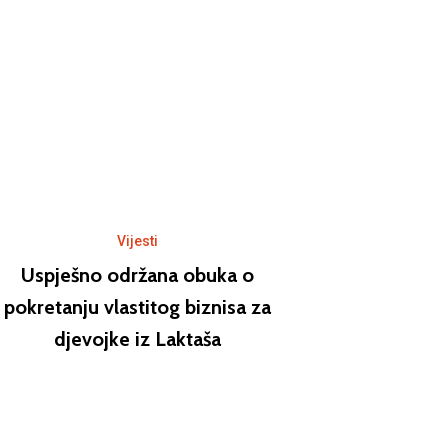
Vijesti
Uspješno održana obuka o
pokretanju vlastitog biznisa za
djevojke iz Laktaša