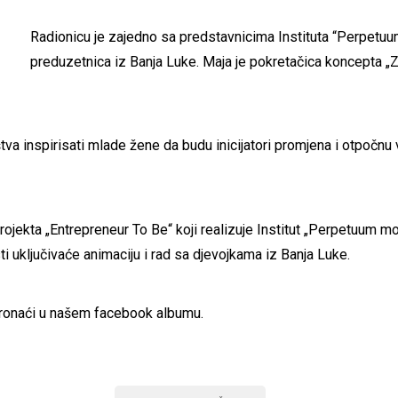
Radionicu je zajedno sa predstavnicima Instituta “Perpetuu
preduzetnica iz Banja Luke. Maja je pokretačica koncepta „Zd
tva inspirisati mlade žene da budu inicijatori promjena i otpočnu vl
rojekta „Entrepreneur To Be“ koji realizuje Institut „Perpetuum mo
 uključivaće animaciju i rad sa djevojkama iz Banja Luke.
pronaći u našem
facebook albumu
.