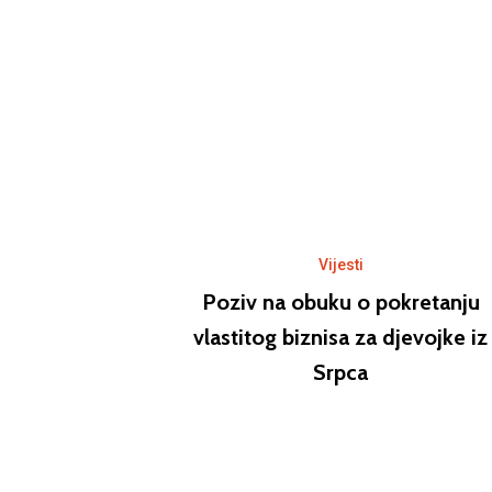
Vijesti
Poziv na obuku o pokretanju
vlastitog biznisa za djevojke iz
Srpca