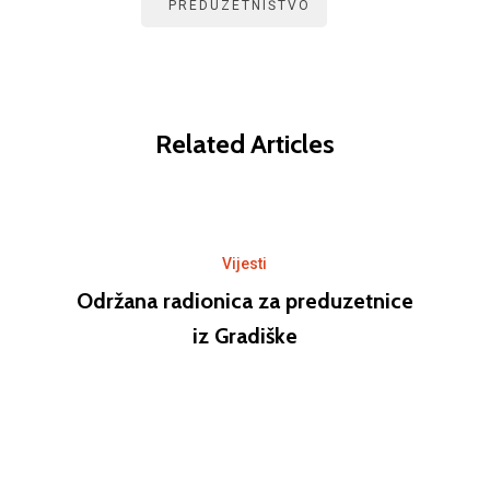
PREDUZETNIŠTVO
Related Articles
Vijesti
Održana radionica za preduzetnice
iz Gradiške