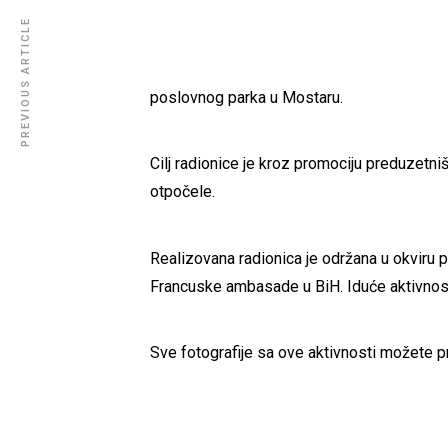
PREVIOUS ARTICLE
poslovnog parka u Mostaru.
Cilj radionice je kroz promociju preduzetniš
otpočele.
Realizovana radionica je održana u okviru p
Francuske ambasade u BiH. Iduće aktivnosti
Sve fotografije sa ove aktivnosti možete 