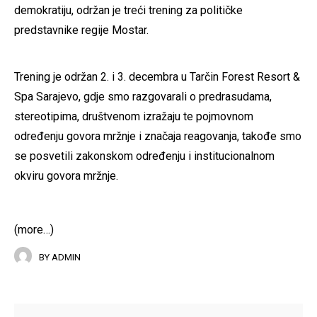
demokratiju, održan je treći trening za političke
predstavnike regije Mostar.
Trening je održan 2. i 3. decembra u Tarčin Forest Resort &
Spa Sarajevo, gdje smo razgovarali o predrasudama,
stereotipima, društvenom izražaju te pojmovnom
određenju govora mržnje i značaja reagovanja, takođe smo
se posvetili zakonskom određenju i institucionalnom
okviru govora mržnje.
(more…)
BY
ADMIN