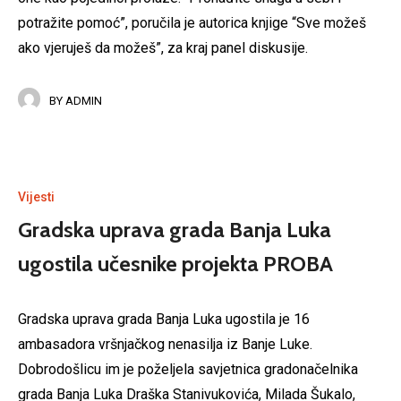
potražite pomoć”, poručila je autorica knjige “Sve možeš
ako vjeruješ da možeš”, za kraj panel diskusije.
BY
ADMIN
Vijesti
Gradska uprava grada Banja Luka
ugostila učesnike projekta PROBA
Gradska uprava grada Banja Luka ugostila je 16
ambasadora vršnjačkog nenasilja iz Banje Luke.
Dobrodošlicu im je poželjela savjetnica gradonačelnika
grada Banja Luka Draška Stanivukovića, Milada Šukalo,