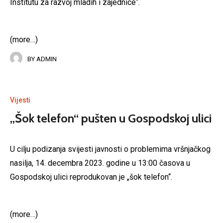
Institutu za razvoj mladih i zajednice“.
(more…)
BY
ADMIN
Vijesti
„Šok telefon“ pušten u Gospodskoj ulici
U cilju podizanja svijesti javnosti o problemima vršnjačkog
nasilja, 14. decembra 2023. godine u 13:00 časova u
Gospodskoj ulici reprodukovan je „šok telefon“.
(more…)