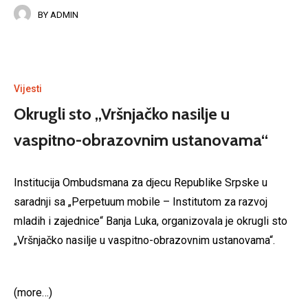
BY
ADMIN
Vijesti
Okrugli sto „Vršnjačko nasilje u
vaspitno-obrazovnim ustanovama“
Institucija Ombudsmana za djecu Republike Srpske u
saradnji sa „Perpetuum mobile – Institutom za razvoj
mladih i zajednice“ Banja Luka, organizovala je okrugli sto
„Vršnjačko nasilje u vaspitno-obrazovnim ustanovama“.
(more…)