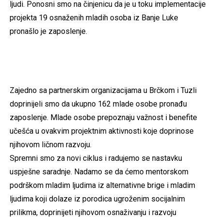
ljudi. Ponosni smo na činjenicu da je u toku implementacije
projekta 19 osnaženih mladih osoba iz Banje Luke
pronašlo je zaposlenje.
Zajedno sa partnerskim organizacijama u Brčkom i Tuzli
doprinijeli smo da ukupno 162 mlade osobe pronađu
zaposlenje. Mlade osobe prepoznaju važnost i benefite
učešća u ovakvim projektnim aktivnosti koje doprinose
njihovom ličnom razvoju.
Spremni smo za novi ciklus i radujemo se nastavku
uspješne saradnje. Nadamo se da ćemo mentorskom
podrškom mladim ljudima iz alternativne brige i mladim
ljudima koji dolaze iz porodica ugroženim socijalnim
prilikma, doprinijeti njihovom osnaživanju i razvoju