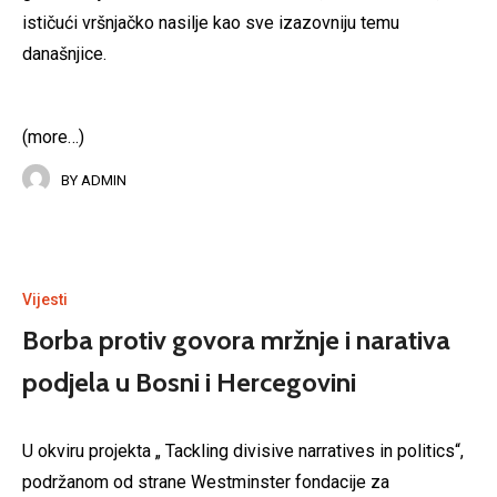
ističući vršnjačko nasilje kao sve izazovniju temu
današnjice.
(more…)
BY
ADMIN
Vijesti
Borba protiv govora mržnje i narativa
podjela u Bosni i Hercegovini
U okviru projekta „ Tackling divisive narratives in politics“,
podržanom od strane Westminster fondacije za