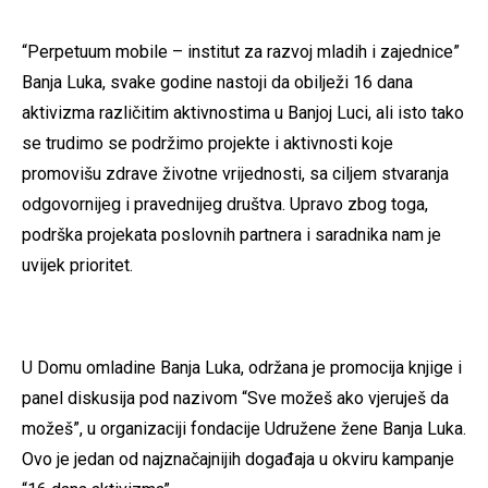
“Perpetuum mobile – institut za razvoj mladih i zajednice”
Banja Luka, svake godine nastoji da obilježi 16 dana
aktivizma različitim aktivnostima u Banjoj Luci, ali isto tako
se trudimo se podržimo projekte i aktivnosti koje
promovišu zdrave životne vrijednosti, sa ciljem stvaranja
odgovornijeg i pravednijeg društva. Upravo zbog toga,
podrška projekata poslovnih partnera i saradnika nam je
uvijek prioritet.
U Domu omladine Banja Luka, održana je promocija knjige i
panel diskusija pod nazivom “Sve možeš ako vjeruješ da
možeš”, u organizaciji fondacije Udružene žene Banja Luka.
Ovo je jedan od najznačajnijih događaja u okviru kampanje