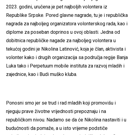
2023. godini, uručena je pet najboljih volontera iz
Republike Srpske. Pored glavne nagrade, tu je i republička
nagrada za najboljeg organizatora volonterskog rada, kao i
diplome za poseban doprinos u ovoj oblasti. Jedna od
dobitnica republičke nagade za najboljeg volontera u
tekućoj godini je Nikolina Latinović, koja je član, aktivista i
volonter kako i drugih organizacija sa područja regije Banja
Luka tako i Perpetuum mobile instituta za razvoj mladih i
zajednice, kao i Budi muško kluba.
Ponosni smo jer se trud i rad mladih koji promovišu i
njeguju prave životne vrijednosti prepoznaju i na
republičkom nivou. Nadamo se da će Nikolina nastaviti i u
budućnosti da pomaže, a u isto vrijeme podstiče