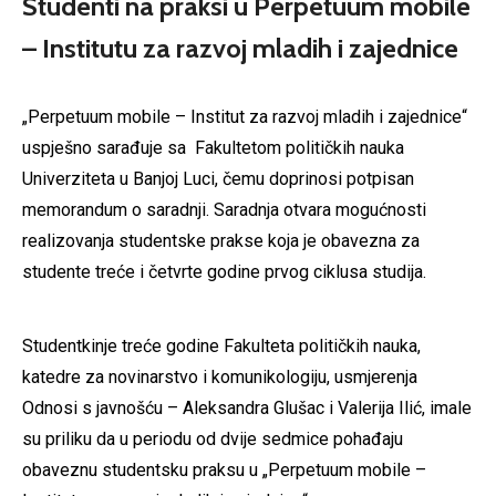
Studenti na praksi u Perpetuum mobile
– Institutu za razvoj mladih i zajednice
„Perpetuum mobile – Institut za razvoj mladih i zajednice“
uspješno sarađuje sa Fakultetom političkih nauka
Univerziteta u Banjoj Luci, čemu doprinosi potpisan
memorandum o saradnji. Saradnja otvara mogućnosti
realizovanja studentske prakse koja je obavezna za
studente treće i četvrte godine prvog ciklusa studija.
Studentkinje treće godine Fakulteta političkih nauka,
katedre za novinarstvo i komunikologiju, usmjerenja
Odnosi s javnošću – Aleksandra Glušac i Valerija Ilić, imale
su priliku da u periodu od dvije sedmice pohađaju
obaveznu studentsku praksu u „Perpetuum mobile –