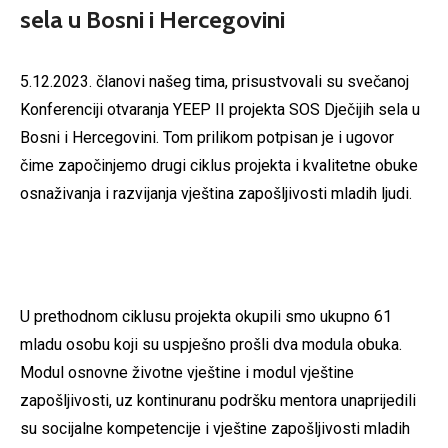
sela u Bosni i Hercegovini
5.12.2023. članovi našeg tima, prisustvovali su svečanoj
Konferenciji otvaranja YEEP II projekta SOS Dječijih sela u
Bosni i Hercegovini. Tom prilikom potpisan je i ugovor
čime započinjemo drugi ciklus projekta i kvalitetne obuke
osnaživanja i razvijanja vještina zapošljivosti mladih ljudi.
U prethodnom ciklusu projekta okupili smo ukupno 61
mladu osobu koji su uspješno prošli dva modula obuka.
Modul osnovne životne vještine i modul vještine
zapošljivosti, uz kontinuranu podršku mentora unaprijedili
su socijalne kompetencije i vještine zapošljivosti mladih