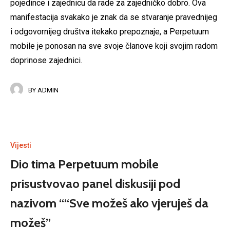
pojedince i zajednicu da rade za zajedničko dobro. Ova
manifestacija svakako je znak da se stvaranje pravednijeg
i odgovornijeg društva itekako prepoznaje, a Perpetuum
mobile je ponosan na sve svoje članove koji svojim radom
doprinose zajednici.
BY
ADMIN
Vijesti
Dio tima Perpetuum mobile
prisustvovao panel diskusiji pod
nazivom ““Sve možeš ako vjeruješ da
možeš”