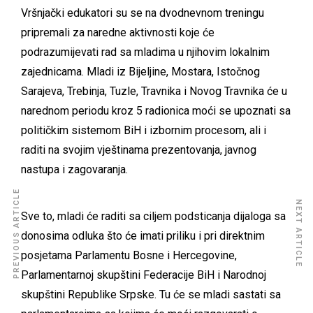
Vršnjački edukatori su se na dvodnevnom treningu
pripremali za naredne aktivnosti koje će
podrazumijevati rad sa mladima u njihovim lokalnim
zajednicama. Mladi iz Bijeljine, Mostara, Istočnog
Sarajeva, Trebinja, Tuzle, Travnika i Novog Travnika će u
narednom periodu kroz 5 radionica moći se upoznati sa
političkim sistemom BiH i izbornim procesom, ali i
raditi na svojim vještinama prezentovanja, javnog
nastupa i zagovaranja.
PREVIOUS ARTICLE
NEXT ARTICLE
Sve to, mladi će raditi sa ciljem podsticanja dijaloga sa
donosima odluka što će imati priliku i pri direktnim
posjetama Parlamentu Bosne i Hercegovine,
Parlamentarnoj skupštini Federacije BiH i Narodnoj
skupštini Republike Srpske. Tu će se mladi sastati sa