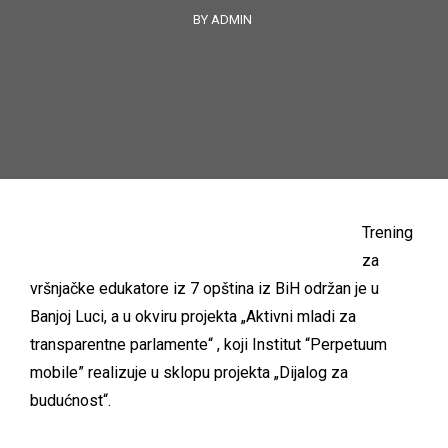
BY ADMIN
Trening
za
vršnjačke edukatore iz 7 opština iz BiH održan je u
Banjoj Luci, a u okviru projekta „Aktivni mladi za
transparentne parlamente“ , koji Institut “Perpetuum
mobile” realizuje u sklopu projekta „Dijalog za
budućnost“.