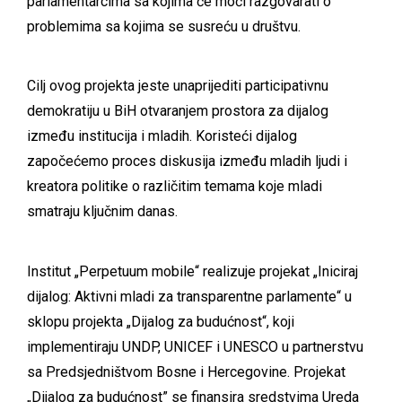
parlamentarcima sa kojima će moći razgovarati o
problemima sa kojima se susreću u društvu.
Cilj ovog projekta jeste unaprijediti participativnu
demokratiju u BiH otvaranjem prostora za dijalog
između institucija i mladih. Koristeći dijalog
započećemo proces diskusija između mladih ljudi i
kreatora politike o različitim temama koje mladi
smatraju ključnim danas.
Institut „Perpetuum mobile“ realizuje projekat „Iniciraj
dijalog: Aktivni mladi za transparentne parlamente“ u
sklopu projekta „Dijalog za budućnost“, koji
implementiraju UNDP, UNICEF i UNESCO u partnerstvu
sa Predsjedništvom Bosne i Hercegovine. Projekat
„Dijalog za budućnost” se finansira sredstvima Ureda