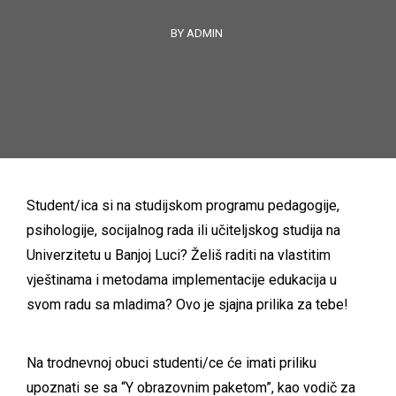
BY ADMIN
Student/ica si na studijskom programu pedagogije,
psihologije, socijalnog rada ili učiteljskog studija na
Univerzitetu u Banjoj Luci? Želiš raditi na vlastitim
vještinama i metodama implementacije edukacija u
svom radu sa mladima? Ovo je sjajna prilika za tebe!
Na trodnevnoj obuci studenti/ce će imati priliku
upoznati se sa “Y obrazovnim paketom”, kao vodič za