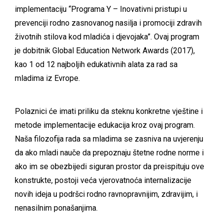
implementaciju “Programa Y – Inovativni pristupi u
prevenciji rodno zasnovanog nasilja i promociji zdravih
životnih stilova kod mladića i djevojaka”. Ovaj program
je dobitnik Global Education Network Awards (2017),
kao 1 od 12 najboljih edukativnih alata za rad sa
mladima iz Evrope.
Polaznici će imati priliku da steknu konkretne vještine i
metode implementacije edukacija kroz ovaj program.
Naša filozofija rada sa mladima se zasniva na uvjerenju
da ako mladi nauče da prepoznaju štetne rodne norme i
ako im se obezbijedi siguran prostor da preispituju ove
konstrukte, postoji veća vjerovatnoća internalizacije
novih ideja u podršci rodno ravnopravnijim, zdravijim, i
nenasilnim ponašanjima.