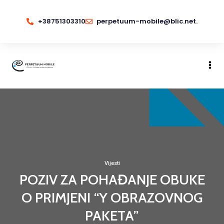
+38751303310
perpetuum-mobile@blic.net.
Vijesti
POZIV ZA POHAĐANJE OBUKE
O PRIMJENI “Y OBRAZOVNOG
PAKETA”