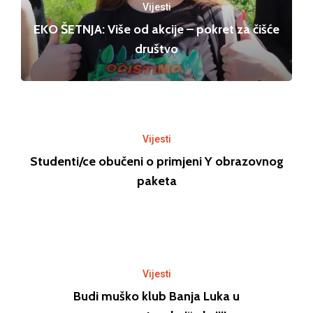
Vijesti
EKO ŠETNJA: Više od akcije – pokret za čišće
društvo
Vijesti
Studenti/ce obučeni o primjeni Y obrazovnog
paketa
Vijesti
Budi muško klub Banja Luka u