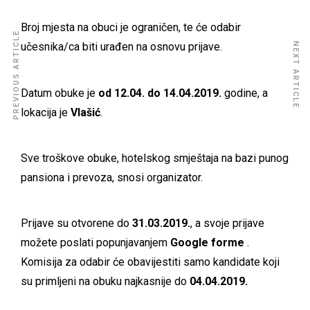
Broj mjesta na obuci je ograničen, te će odabir
PREVIOUS ARTICLE
NEXT ARTICLE
učesnika/ca biti urađen na osnovu prijave.
Datum obuke je
od 12.04. do 14.04.2019.
godine, a
lokacija je
Vlašić
.
Sve troškove obuke, hotelskog smještaja na bazi punog
pansiona i prevoza, snosi organizator.
Prijave su otvorene do
31.03.2019.
, a svoje prijave
možete poslati popunjavanjem
Google forme
.
Komisija za odabir će obavijestiti samo kandidate koji
su primljeni na obuku najkasnije do
04.04.2019.