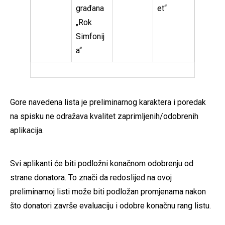
građana
et“
„Rok
Simfonij
a“
Gore navedena lista je preliminarnog karaktera i poredak
na spisku ne odražava kvalitet zaprimljenih/odobrenih
aplikacija.
Svi aplikanti će biti podložni konačnom odobrenju od
strane donatora. To znači da redoslijed na ovoj
preliminarnoj listi može biti podložan promjenama nakon
što donatori završe evaluaciju i odobre konačnu rang listu.