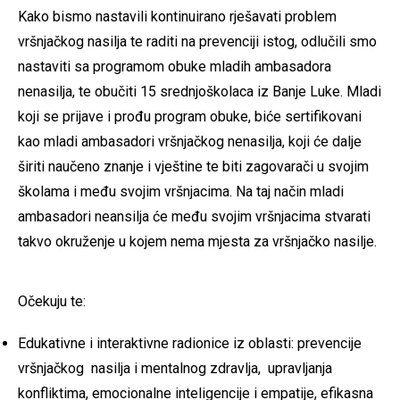
Kako bismo nastavili kontinuirano rješavati problem
vršnjačkog nasilja te raditi na prevenciji istog, odlučili smo
nastaviti sa programom obuke mladih ambasadora
nenasilja, te obučiti 15 srednjoškolaca iz Banje Luke. Mladi
koji se prijave i prođu program obuke, biće sertifikovani
kao mladi ambasadori vršnjačkog nenasilja, koji će dalje
širiti naučeno znanje i vještine te biti zagovarači u svojim
školama i među svojim vršnjacima. Na taj način mladi
ambasadori neansilja će među svojim vršnjacima stvarati
takvo okruženje u kojem nema mjesta za vršnjačko nasilje.
Očekuju te:
Edukativne i interaktivne radionice iz oblasti: prevencije
vršnjačkog nasilja i mentalnog zdravlja, upravljanja
konfliktima, emocionalne inteligencije i empatije, efikasna