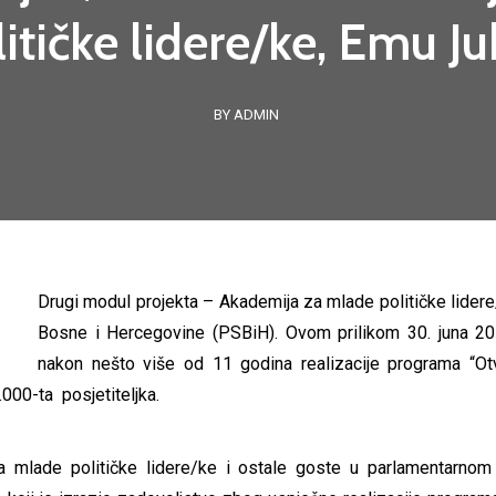
itičke lidere/ke, Emu Ju
BY ADMIN
Drugi modul projekta – Akademija za mlade političke lidere
Bosne i Hercegovine (PSBiH). Ovom prilikom 30. juna 2016
nakon nešto više od 11 godina realizacije programa “Ot
.000-ta posjetiteljka.
mlade političke lidere/ke i ostale goste u parlamentarnom C