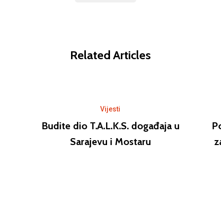
Related Articles
Vijesti
Budite dio T.A.L.K.S. događaja u
Po
Sarajevu i Mostaru
z