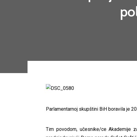
pol
Parlamentarnoj skupštini BiH boravila je 20
Tim povodom, učesnike/ce Akademije za 