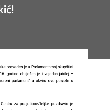
kić!
/ke proveden je u Parlamentarnoj skupštini
. godine obilježen je i vrijedan jubilej –
voreni parlament” u okviru ove posjete u
entru za posjetioce/teljke pozdravio je