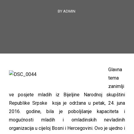
BY ADMIN
Glavna
tema
zanimlji
ve posjete mladih iz Bijeljine Narodnoj skupštini
Republike Srpske koja je održana u petak, 24. juna
2016. godine, bila je poboljšanje kapaciteta i
mogućnosti mladih i omladinskih nevladinih
organizacija u cijeloj Bosni i Hercegovini. Ovo je ujedno i