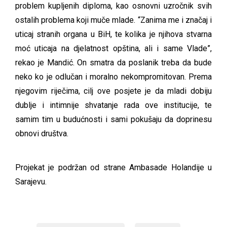
problem kupljenih diploma, kao osnovni uzročnik svih
ostalih problema koji muče mlade. “Zanima me i značaj i
uticaj stranih organa u BiH, te kolika je njihova stvarna
moć uticaja na djelatnost opština, ali i same Vlade”,
rekao je Mandić. On smatra da poslanik treba da bude
neko ko je odlučan i moralno nekompromitovan. Prema
njegovim riječima, cilj ove posjete je da mladi dobiju
dublje i intimnije shvatanje rada ove institucije, te
samim tim u budućnosti i sami pokušaju da doprinesu
obnovi društva.
Projekat je podržan od strane Ambasade Holandije u
Sarajevu.