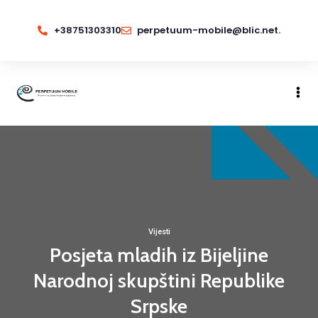
+38751303310
perpetuum-mobile@blic.net.
Vijesti
Posjeta mladih iz Bijeljine
Narodnoj skupštini Republike
Srpske