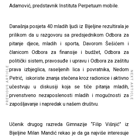
Adamović, predstavnik Instituta Perpetuum mobile.
Današnja posjeta 40 mladih ljudi iz Bijeljine rezultirala je
prilikom da u razgovoru sa predsjednikom Odbora za
pitanje djece, mladih i sporta, Davorom Šešićem i
članicom Odbora za finansije i budžet, Odbora za
politički sistem, pravosuđe i upravu i Odbora za zaštitu
PREVIOUS ARTICLE
prava izbjeglica, raseljenih lica i povratnika, Nedom
NEXT ARTICLE
Petrić, iskoriste znanja stečena kroz radionice i aktivno
učestvuju u diskusiji koja se tiče pitanja mladih,
prvenstveno nezaposlenosti mladih i mogućnosti za
zapošljavanje i napredak u našem društvu.
Učenik drugog razreda Gimnazije “Filip Višnjić” iz
Bijeljine Milan Mandić rekao je da ga najviše interesuje