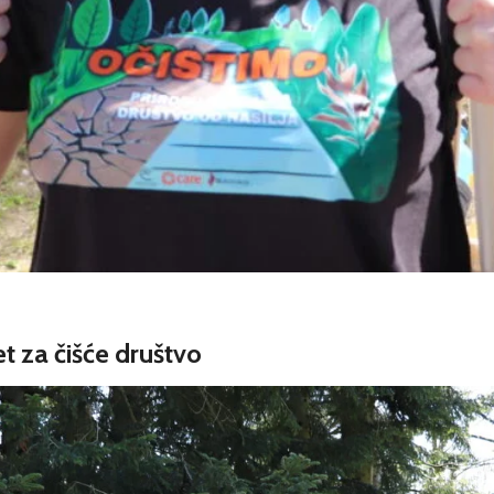
t za čišće društvo