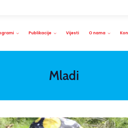
ogrami
Publikacije
Vijesti
O nama
Kon
Mladi