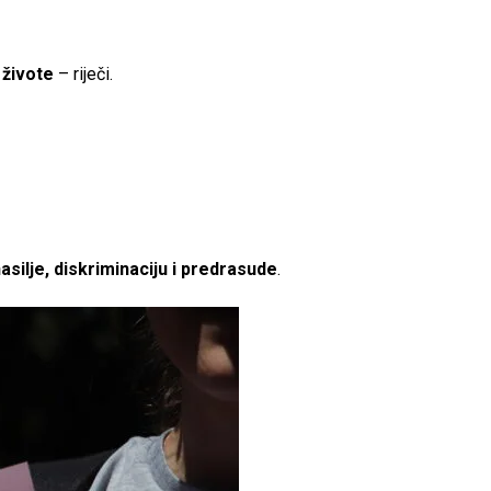
 živote
– riječi.
silje, diskriminaciju i predrasude
.