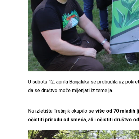
U subotu 12. aprila Banjaluka se probudila uz pokre
da se društvo može mijenjati iz temelja.
Na izletištu Trešnjik okupilo se
više od 70 mladih l
očistiti prirodu od smeća
, ali i
očistiti društvo od