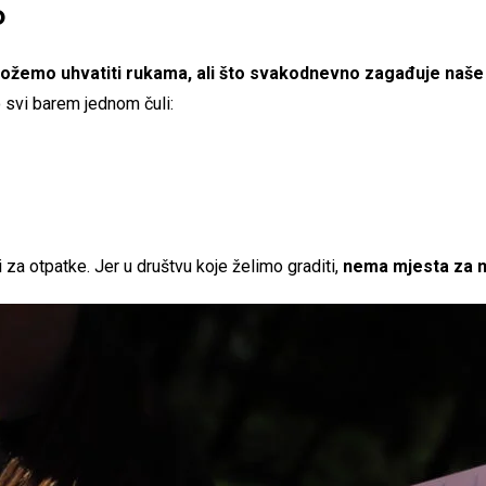
o
ožemo uhvatiti rukama, ali što svakodnevno zagađuje naše
svi barem jednom čuli:
 za otpatke. Jer u društvu koje želimo graditi,
nema mjesta za na