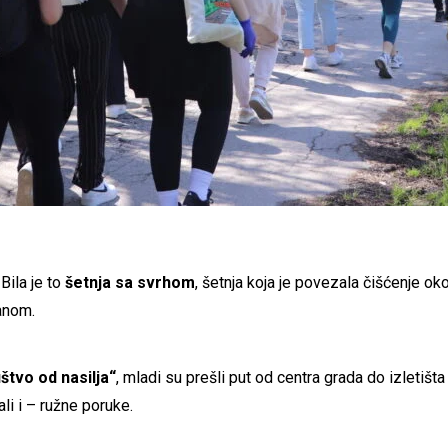
Bila je to
šetnja sa svrhom
, šetnja koja je povezala čišćenje ok
anom.
tvo od nasilja“
, mladi su prešli put od centra grada do izletišta
li i – ružne poruke.