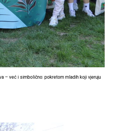
va – već i simbolično: pokretom mladih koji vjeruju