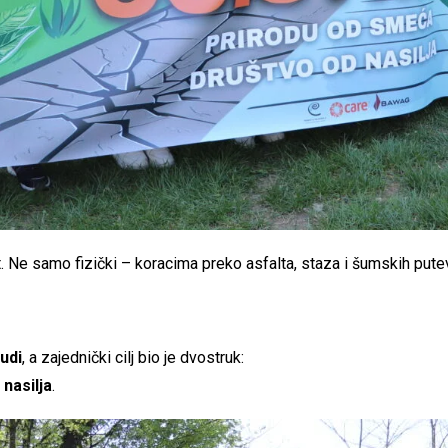
t. Ne samo fizički – koracima preko asfalta, staza i šumskih pute
judi
, a zajednički cilj bio je dvostruk:
 nasilja
.