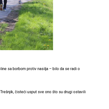
oline sa borbom protiv nasilja – bilo da se radi o
 Trešnjik, čisteći usput sve ono što su drugi ostavili