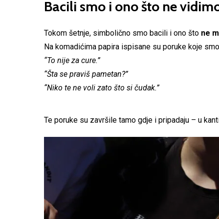
Bacili smo i ono što ne vidim
Tokom šetnje, simbolično smo bacili i ono što
ne m
Na komadićima papira ispisane su poruke koje smo 
“To nije za cure.”
“Šta se praviš pametan?”
“Niko te ne voli zato što si čudak.”
Te poruke su završile tamo gdje i pripadaju – u kanti