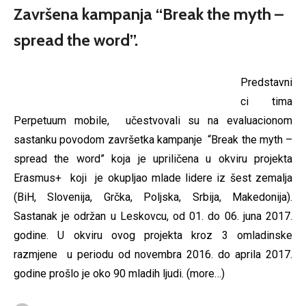
Završena kampanja “Break the myth –
spread the word”.
Predstavni
ci tima
Perpetuum mobile, učestvovali su na evaluacionom
sastanku povodom završetka kampanje “Break the myth –
spread the word” koja je upriličena u okviru projekta
Erasmus+ koji je okupljao mlade lidere iz šest zemalja
(BiH, Slovenija, Grčka, Poljska, Srbija, Makedonija).
Sastanak je održan u Leskovcu, od 01. do 06. juna 2017.
godine. U okviru ovog projekta kroz 3 omladinske
razmjene u periodu od novembra 2016. do aprila 2017.
godine prošlo je oko 90 mladih ljudi.
(more…)