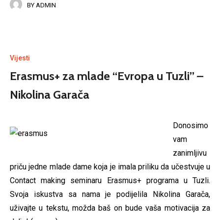
BY
ADMIN
Vijesti
Erasmus+ za mlade “Evropa u Tuzli” –
Nikolina Garača
Donosimo
vam
zanimljivu
priču jedne mlade dame koja je imala priliku da učestvuje u
Contact making seminaru Erasmus+ programa u Tuzli.
Svoja iskustva sa nama je podijelila Nikolina Garača,
uživajte u tekstu, možda baš on bude vaša motivacija za