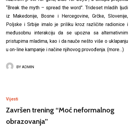
“Break the myth – spread the word”. Trideset mladih ljudi
iz Makedonije, Bosne i Hercegovine, Grčke, Slovenije,
Poljske i Srbije imalo je priliku kroz različite radionice i
međusobnu interakciju da se upozna sa alternativnim
pristupima mladima, kao i da nauče nešto više o uklapanju
u on-line kampanje i načine njihovog provođenja.
(more…)
BY
ADMIN
Vijesti
Završen trening “Moć neformalnog
obrazovanja”