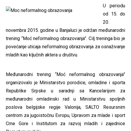
U periodu
od 15. do
20.
novembra 2015. godine u Banjaluci je održan međunarodni
trening “Moć neformalnog obrazovanja”. Cilj treninga bio je
povećanje uticaja neformalnog obrazovanja za osnaživanje
mladih kao ključnih aktera u društvu.
Međunarodni trening “Moć neformalnog obrazovanja”
organizovalo je Ministarstvo porodice, omladine i sporta
Republike Srpske u saradnji sa Kancelarijom za
međunarodni omladinski rad u Ministarstvu spoljnih
poslova belgijske regije Valonija, SALTO Resursnim
centrom za jugoistočnu Evropu, Upravom za mlade i sport
Crne Gore i Institutom za razvoj mladih i zajednice