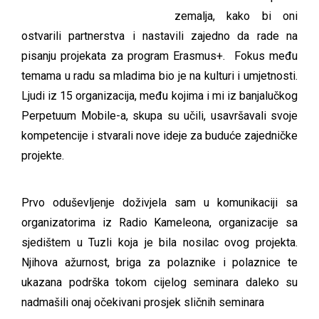
zemalja, kako bi oni
ostvarili partnerstva i nastavili zajedno da rade na
pisanju projekata za program Erasmus+. Fokus među
temama u radu sa mladima bio je na kulturi i umjetnosti.
Ljudi iz 15 organizacija, među kojima i mi iz banjalučkog
Perpetuum Mobile-a, skupa su učili, usavršavali svoje
kompetencije i stvarali nove ideje za buduće zajedničke
projekte.
Prvo oduševljenje doživjela sam u komunikaciji sa
organizatorima iz Radio Kameleona, organizacije sa
sjedištem u Tuzli koja je bila nosilac ovog projekta.
Njihova ažurnost, briga za polaznike i polaznice te
ukazana podrška tokom cijelog seminara daleko su
nadmašili onaj očekivani prosjek sličnih seminara