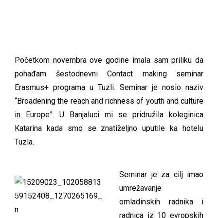
Početkom novembra ove godine imala sam priliku da
pohađam šestodnevni Contact making seminar
Erasmus+ programa u Tuzli. Seminar je nosio naziv
“Broadening the reach and richness of youth and culture
in Europe”. U Banjaluci mi se pridružila koleginica
Katarina kada smo se znatiželjno uputile ka hotelu
Tuzla.
Seminar je za cilj imao
umrežavanje
omladinskih radnika i
radnica iz 10 evropskih