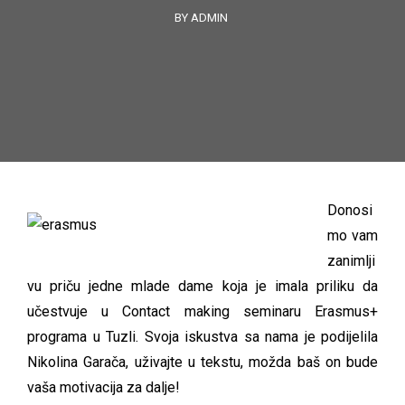
BY ADMIN
Donosi
mo vam
zanimlji
vu priču jedne mlade dame koja je imala priliku da
učestvuje u Contact making seminaru Erasmus+
programa u Tuzli. Svoja iskustva sa nama je podijelila
Nikolina Garača, uživajte u tekstu, možda baš on bude
vaša motivacija za dalje!