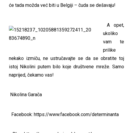
će tada možda već biti u Belgiji – čuda se dešavaju!
A opet,
ukoliko
vam te
prilike
nekako izmiču, ne ustručavajte se da se obratite toj
istoj Nikolini putem bilo koje društvene mreže. Samo
naprijed, čekamo vas!
Nikolina Garača
Facebook:
https://www.facebook.com/determinanta