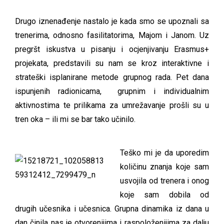
Drugo iznenađenje nastalo je kada smo se upoznali sa
trenerima, odnosno fasilitatorima, Majom i Janom. Uz
pregršt iskustva u pisanju i ocjenjivanju Erasmus+
projekata, predstavili su nam se kroz interaktivne i
strateški isplanirane metode grupnog rada. Pet dana
ispunjenih radionicama, grupnim i individualnim
aktivnostima te prilikama za umrežavanje prošli su u
tren oka – ili mi se bar tako učinilo.
Teško mi je da uporedim
količinu znanja koje sam
usvojila od trenera i onog
koje sam dobila od
drugih učesnika i učesnica. Grupna dinamika iz dana u
dan činila nas je otvorenijima i raspoloženijima za dalju