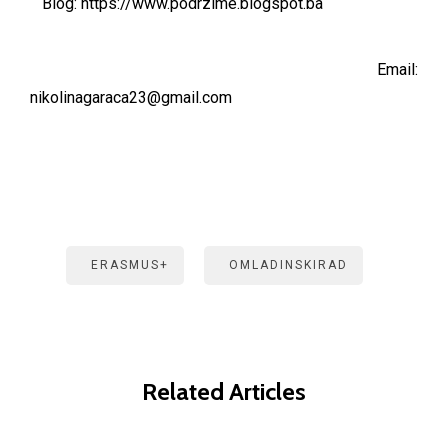
Blog:
https://www.podrzime.blogspot.ba
Email:
nikolinagaraca23@gmail.com
ERASMUS+
OMLADINSKIRAD
Related Articles