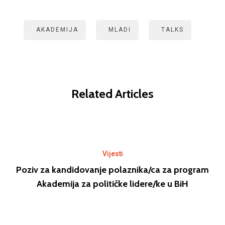
AKADEMIJA
MLADI
TALKS
Related Articles
Vijesti
Poziv za kandidovanje polaznika/ca za program
Akademija za političke lidere/ke u BiH